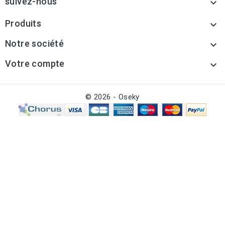
suivez-nous

Produits

Notre société

Votre compte

© 2026 - Oseky