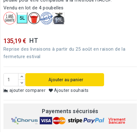
pédale pour être compatible à la méthode HACCP.
Vendu en lot de 4 poubelles
HT
135,19 €
Reprise des livraisons à partir du 25 août en raison de la
fermeture estival
Ajouter au panier
ajouter comparer
Ajouter souhaits
Payements sécurisés