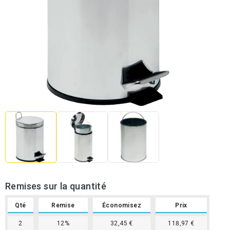
Remises sur la quantité
Qté
Remise
Économisez
Prix
2
12%
32,45 €
118,97 €