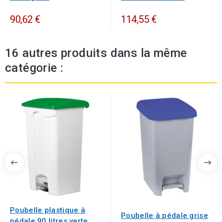
90,62 €
114,55 €
16 autres produits dans la même
catégorie :
Poubelle plastique à
Poubelle à pédale grise
pédale 90 litres verte