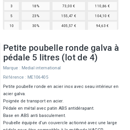
3
18%
73,00 €
110,86 €
5
23%
155,47 €
104,10 €
10
30%
405,57 €
94,63 €
Petite poubelle ronde galva à
pédale 5 litres (lot de 4)
Marque :
Medial international
Référence
: ME106405
Petite poubelle ronde en acier inox avec seau intérieur en
acier galva.
Poignée de transport en acier.
Pédale en métal avec patin ABS antidérapant.
Base en ABS anti basculement.
Poubelle équipée d'un couvercle actionné avec une large