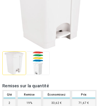
Remises sur la quantité
Qté
Remise
Économisez
Prix
2
19%
33,62 €
71,67 €