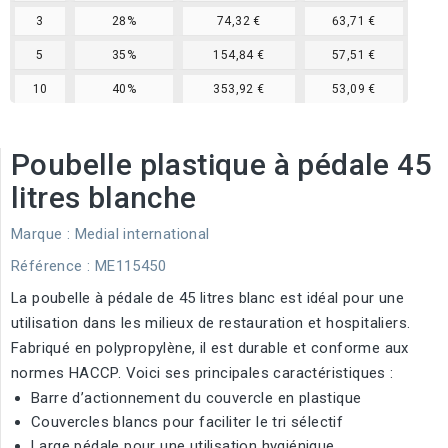
3
28%
74,32 €
63,71 €
5
35%
154,84 €
57,51 €
10
40%
353,92 €
53,09 €
Poubelle plastique à pédale 45
litres blanche
Marque :
Medial international
Référence
: ME115450
La poubelle à pédale de 45 litres blanc est idéal pour une
utilisation dans les milieux de restauration et hospitaliers.
Fabriqué en polypropylène, il est durable et conforme aux
normes HACCP. Voici ses principales caractéristiques :
Barre d’actionnement du couvercle en plastique
Couvercles blancs pour faciliter le tri sélectif
Large pédale pour une utilisation hygiénique