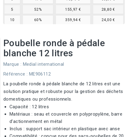
5
52%
155,97 €
28,80 €
10
60%
359,94 €
24,00 €
Poubelle ronde à pédale
blanche 12 litres
Marque :
Medial international
Référence
: ME906112
La poubelle ronde à pédale blanche de 12 litres est une
solution pratique et robuste pour la gestion des déchets
domestiques ou professionnels.
Capacité : 12 litres
Matériaux : seau et couvercle en polypropylène, barre
d’actionnement en métal
Inclus : support sac intérieur en plastique avec anse
Compatibilité : conçue pour des sacs-poubelles de 20