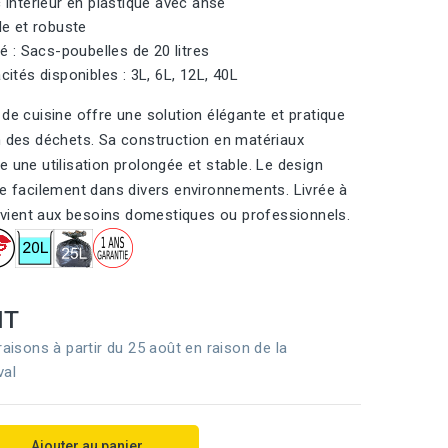
 intérieur en plastique avec anse
le et robuste
é : Sacs-poubelles de 20 litres
ités disponibles : 3L, 6L, 12L, 40L
 de cuisine offre une solution élégante et pratique
n des déchets. Sa construction en matériaux
e une utilisation prolongée et stable. Le design
re facilement dans divers environnements. Livrée à
convient aux besoins domestiques ou professionnels.
HT
raisons à partir du 25 août en raison de la
val
Ajouter au panier