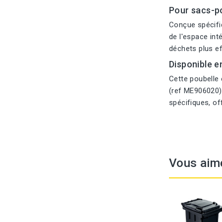
Pour sacs-po
Conçue spécifiq
de l'espace int
déchets plus ef
Disponible en
Cette poubelle e
(ref ME906020),
spécifiques, of
Vous aim