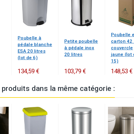
Poubelle 
Poubelle à
Petite poubelle
carton 42 
pédale blanche
à pédale inox
couvercle
ESA 20 litres
20 litres
jaune (lot
(lot de 6)
15)
134,59 €
103,79 €
148,53 €
 produits dans la même catégorie :