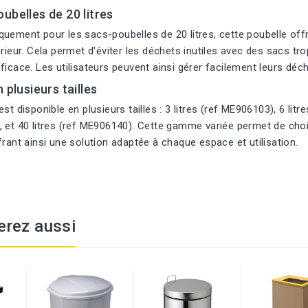
ubelles de 20 litres
uement pour les sacs-poubelles de 20 litres, cette poubelle offre
érieur. Cela permet d'éviter les déchets inutiles avec des sacs tr
ficace. Les utilisateurs peuvent ainsi gérer facilement leurs déc
 plusieurs tailles
st disponible en plusieurs tailles : 3 litres (ref ME906103), 6 litr
 et 40 litres (ref ME906140). Cette gamme variée permet de choisi
frant ainsi une solution adaptée à chaque espace et utilisation.
erez aussi