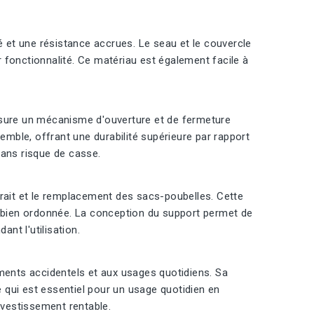
é et une résistance accrues. Le seau et le couvercle
 fonctionnalité. Ce matériau est également facile à
ssure un mécanisme d'ouverture et de fermeture
emble, offrant une durabilité supérieure par rapport
sans risque de casse.
retrait et le remplacement des sacs-poubelles. Cette
t bien ordonnée. La conception du support permet de
ant l'utilisation.
ements accidentels et aux usages quotidiens. Sa
e qui est essentiel pour un usage quotidien en
nvestissement rentable.