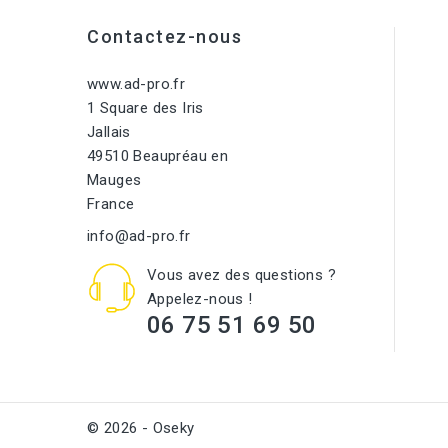
Contactez-nous
www.ad-pro.fr
1 Square des Iris
Jallais
49510 Beaupréau en
Mauges
France
info@ad-pro.fr
Vous avez des questions ?
Appelez-nous !
06 75 51 69 50
© 2026 - Oseky