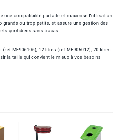
 une compatibilité parfaite et maximise l'utilisation
op grands ou trop petits, et assure une gestion des
hets quotidiens sans tracas.
es (ref ME906106), 12 litres (ref ME906012), 20 litres
r la taille qui convient le mieux à vos besoins