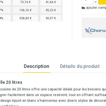
7%
73,76 €
41,86 €
ajouter com
7%
156,16 €
35,22 €
4%
358,83 €
30,57 €
Description
Détails du produit
le 20 litres
cuisine de 20 litres offre une capacité idéale pour les besoins qu
égrer facilement dans un espace restreint, tout en offrant suffi
esign épuré en blanc s'harmonise avec divers styles de décoratio