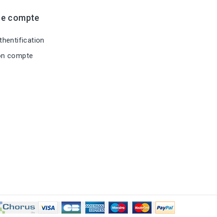
re compte
hentification
n compte