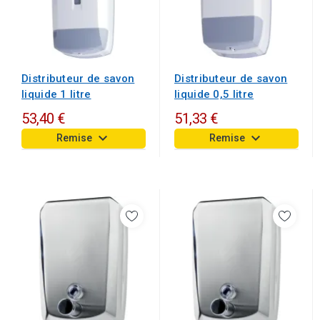
Distributeur de savon
Distributeur de savon
liquide 1 litre
liquide 0,5 litre
53,40 €
51,33 €
keyboard_arrow_down
keyboard_arrow_down
Remise
Remise