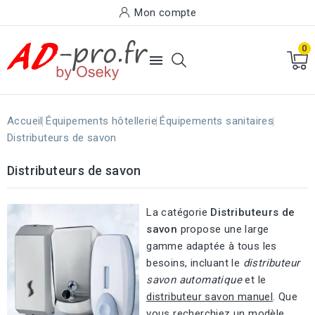
Mon compte
0

Accueil
Équipements hôtellerie
Équipements sanitaires
Distributeurs de savon
Distributeurs de savon
La catégorie
Distributeurs de
savon
propose une large
gamme adaptée à tous les
besoins, incluant le
distributeur
savon automatique
et le
distributeur savon manuel
. Que
vous recherchiez un modèle