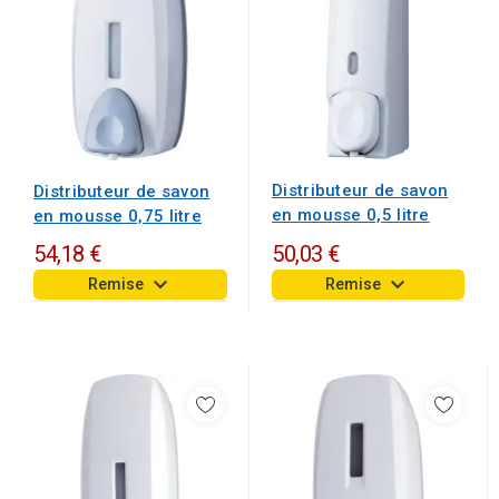
Distributeur de savon
Distributeur de savon
en mousse 0,5 litre
en mousse 0,75 litre
54,18 €
50,03 €
keyboard_arrow_down
keyboard_arrow_down
Remise
Remise