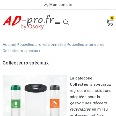
Mon compte
0

Accueil
Poubelles professionnelles
Poubelles intérieures
Collecteurs spéciaux
Collecteurs spéciaux
La catégorie
Collecteurs spéciaux
regroupe des solutions
adaptées pour la
gestion des déchets
recyclables
en milieu
professionnel. Ces