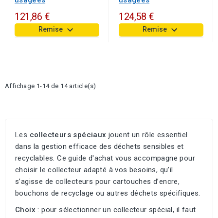
121,86 €
124,58 €
keyboard_arrow_down
keyboard_arrow_down
Remise
Remise
Affichage 1-14 de 14 article(s)
Les
collecteurs spéciaux
jouent un rôle essentiel
dans la gestion efficace des déchets sensibles et
recyclables. Ce guide d'achat vous accompagne pour
choisir le collecteur adapté à vos besoins, qu’il
s’agisse de collecteurs pour cartouches d’encre,
bouchons de recyclage ou autres déchets spécifiques.
Choix
: pour sélectionner un collecteur spécial, il faut