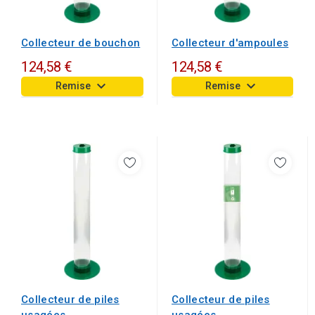
Collecteur d'ampoules
Collecteur de bouchon
124,58 €
124,58 €
keyboard_arrow_down
keyboard_arrow_down
Remise
Remise
Collecteur de piles
Collecteur de piles
usagées
usagées