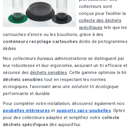
collecteurs sont
conçus pour faciliter la
collecte des déchets
spécifiques
tels que les
cartouches d'encre ou les bouchons, grâce à des
conteneurs recyclage cartouches
dotés de pictogrammes
dédiés.
Nos
collecteurs bureaux administrations
se distinguent par
leur robustesse et leur ergonomie, assurant un tri efficace et
sécurisé des
déchets sensibles
. Cette gamme optimise le
tri
déchets sensibles
tout en respectant les normes
écologiques, favorisant ainsi une
solution tri écologique
performante et durable.
Pour compléter votre installation, découvrez également nos
poubelles intérieures
et
supports sacs-poubelles
. Optez
pour des collecteurs adaptés et simplifiez votre
collecte
déchets spécifiques
dès aujourd’hui.