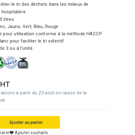
liter le tri des déchets dans les milieux de
 hospitaliers.
5 litres
anc, Jaune, Vert, Bleu, Rouge
e pour utilisation conforme à la méthode HACCP
anc pour faciliter le tri sélectif
de 3 ou à l'unité
HT
raisons à partir du 25 août en raison de la
val
Ajouter au panier
parer
Ajouter souhaits