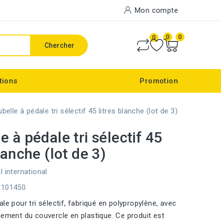
Mon compte
0
0
0
Chercher
tions
Promotion
belle à pédale tri sélectif 45 litres blanche (lot de 3)
e à pédale tri sélectif 45
lanche (lot de 3)
l international
E101450
le pour tri sélectif, fabriqué en polypropylène, avec
nement du couvercle en plastique. Ce produit est