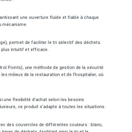
ntissant une ouverture fluide et fiable à chaque
du mécanisme.
e), permet de faciliter le tri sélectif des déchets.
lus intuitif et efficace.
ol Points), une méthode de gestion de la sécurité
es milieux de la restauration et de l'hospitalier, où
si une flexibilité d'achat selon les besoins
usieurs, ce produit s'adapte à toutes les situations.
vec des couvercles de différentes couleurs : blanc,
types de déchets, facilitant ainsi le tri et le