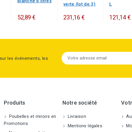
blanche 6 litres
verte (lot de 3)
L
52,89 €
231,16 €
121,14 €
sur les événements, les
Produits
Notre société
Vot
Poubelles et miroirs en
Livraison
Aut
Promotions
Mentions légales
Mo