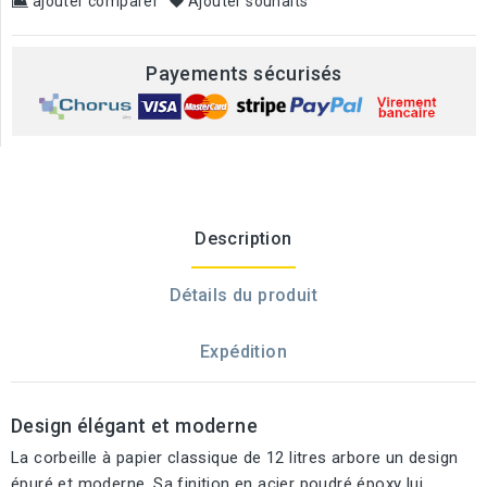
ajouter comparer
Ajouter souhaits
Payements sécurisés
Description
Détails du produit
Expédition
Design élégant et moderne
La corbeille à papier classique de 12 litres arbore un design
épuré et moderne. Sa finition en acier poudré époxy lui