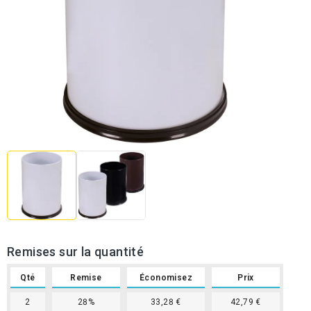
Remises sur la quantité
Qté
Remise
Économisez
Prix
2
28%
33,28 €
42,79 €