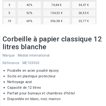
3
42%
74,88 €
34,47 €
5
52%
154,52 €
28,53 €
10
60%
356,58 €
23,77 €
Corbeille à papier classique 12
litres blanche
Marque :
Medial international
Référence
: ME103030
Poubelle en acier poudré époxy
Socle en plastique protecteur
Nettoyage aisé
Capacité de 12 litres
Parfait pour bureaux et chambres d'hôtel
Disponible en blanc, noir, marron