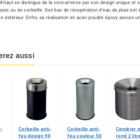
 haut se distingue de la concurrence par son design unique et sa
uies ou de corbeille. Son bac de récupération d'eau de pluie est
 en extérieur. Enfin, sa réalisation en acier poudré époxy assure u
erez aussi
i-
Corbeille anti-
Corbeille anti-
Cendrier 
feu design 90
feu couleur 50
rond 2 litr