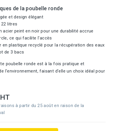
iques de la poubelle ronde
gée et design élégant
22 litres
 acier peint en noir pour une durabilité accrue
le, ce qui facilite l'accès
r en plastique recyclé pour la récupération des eaux
ot de 3 bacs
e poubelle ronde est à la fois pratique et
e l'environnement, faisant d'elle un choix idéal pour
HT
raisons à partir du 25 août en raison de la
val