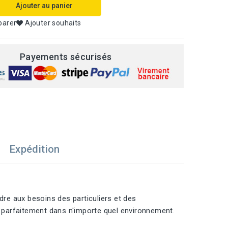
Ajouter au panier
parer
Ajouter souhaits
Payements sécurisés
Expédition
re aux besoins des particuliers et des
d parfaitement dans n'importe quel environnement.