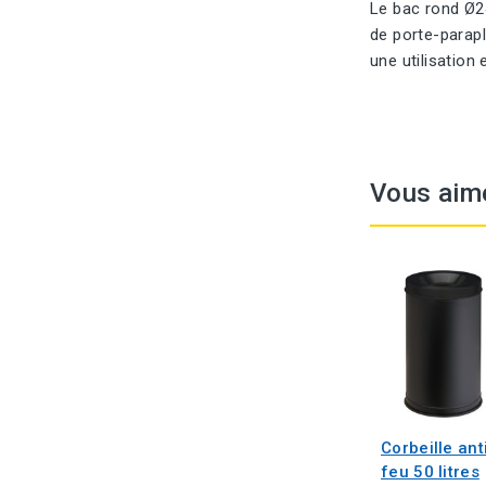
Le bac rond Ø24
de porte-parapl
une utilisation
Vous aim
Corbeille ant
feu 50 litres