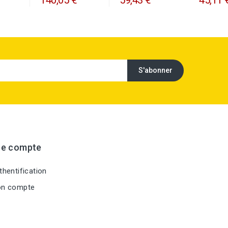
re compte
hentification
n compte