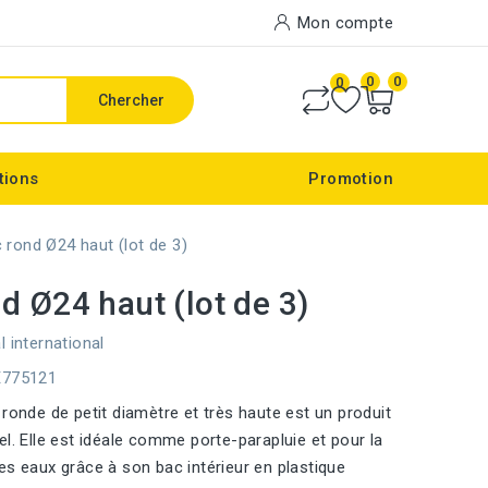
Mon compte
0
0
0
Chercher
tions
Promotion
 rond Ø24 haut (lot de 3)
d Ø24 haut (lot de 3)
l international
E775121
 ronde de petit diamètre et très haute est un produit
el. Elle est idéale comme porte-parapluie et pour la
es eaux grâce à son bac intérieur en plastique