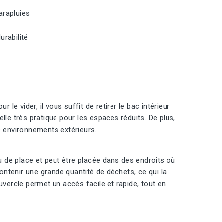
arapluies
urabilité
r le vider, il vous suffit de retirer le bac intérieur
lle très pratique pour les espaces réduits. De plus,
s environnements extérieurs.
eu de place et peut être placée dans des endroits où
contenir une grande quantité de déchets, ce qui la
uvercle permet un accès facile et rapide, tout en