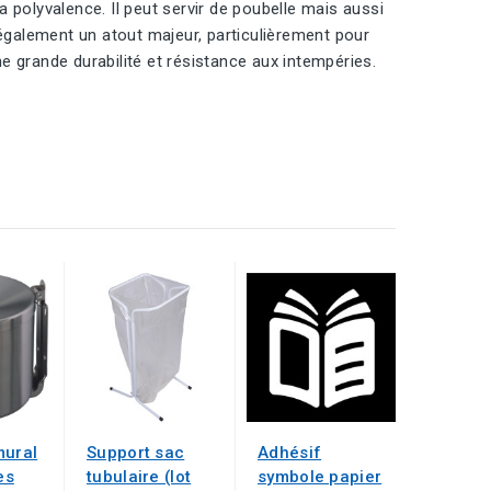
 polyvalence. Il peut servir de poubelle mais aussi
 également un atout majeur, particulièrement pour
ne grande durabilité et résistance aux intempéries.
mural
Support sac
Adhésif
es
tubulaire (lot
symbole papier