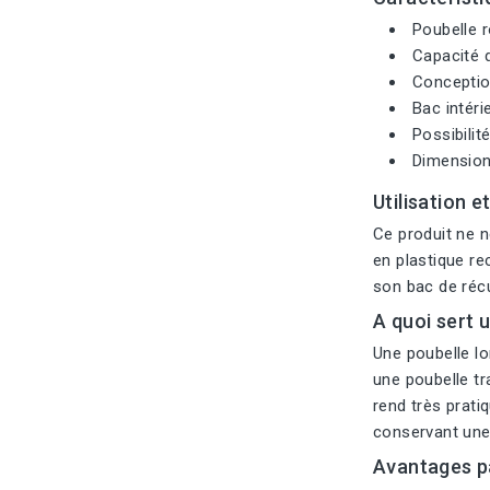
Poubelle r
Capacité d
Conception
Bac intéri
Possibilité
Dimension
Utilisation 
Ce produit ne né
en plastique re
son bac de récu
A quoi sert 
Une poubelle lo
une poubelle tr
rend très prati
conservant une
Avantages p