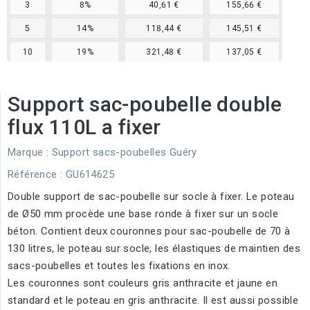
3
8%
40,61 €
155,66 €
5
14%
118,44 €
145,51 €
10
19%
321,48 €
137,05 €
Support sac-poubelle double
flux 110L a fixer
Marque :
Support sacs-poubelles Guéry
Référence
: GU614625
Double support de sac-poubelle sur socle à fixer. Le poteau
de Ø50 mm procède une base ronde à fixer sur un socle
béton. Contient deux couronnes pour sac-poubelle de 70 à
130 litres, le poteau sur socle, les élastiques de maintien des
sacs-poubelles et toutes les fixations en inox.
Les couronnes sont couleurs gris anthracite et jaune en
standard et le poteau en gris anthracite. Il est aussi possible