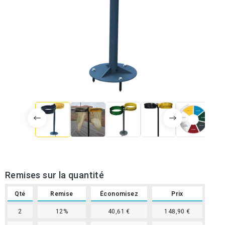
Remises sur la quantité
Qté
Remise
Économisez
Prix
2
12%
40,61 €
148,90 €