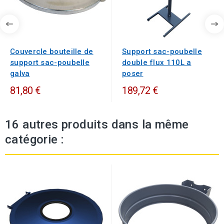
Couvercle bouteille de
Support sac-poubelle
support sac-poubelle
double flux 110L a
galva
poser
81,80 €
189,72 €
16 autres produits dans la même
catégorie :