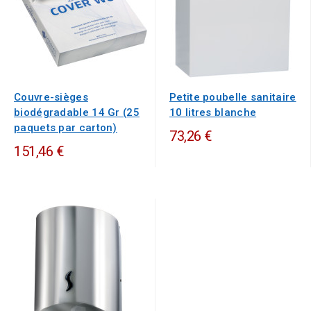
Couvre-sièges
Petite poubelle sanitaire
biodégradable 14 Gr (25
10 litres blanche
paquets par carton)
73,26 €
151,46 €