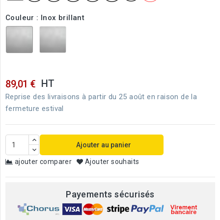
Couleur : Inox brillant
Inox
Inox
brillant
brossé
HT
89,01 €
Reprise des livraisons à partir du 25 août en raison de la
fermeture estival
Ajouter au panier
ajouter comparer
Ajouter souhaits
Payements sécurisés