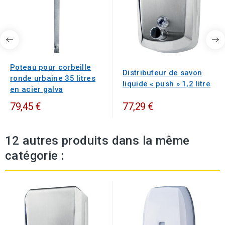
Poteau pour corbeille
Distributeur de savon
ronde urbaine 35 litres
liquide « push » 1,2 litre
en acier galva
79,45 €
77,29 €
12 autres produits dans la même
catégorie :