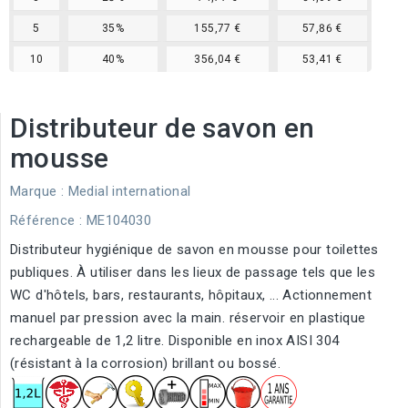
5
35%
155,77 €
57,86 €
10
40%
356,04 €
53,41 €
Distributeur de savon en
mousse
Marque :
Medial international
Référence
: ME104030
Distributeur hygiénique de savon en mousse pour toilettes
publiques. À utiliser dans les lieux de passage tels que les
WC d'hôtels, bars, restaurants, hôpitaux, ... Actionnement
manuel par pression avec la main. réservoir en plastique
rechargeable de 1,2 litre. Disponible en inox AISI 304
(résistant à la corrosion) brillant ou bossé.