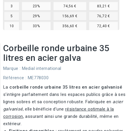
3
23%
74,56 €
83,21 €
5
29%
156,69 €
76,72 €
10
33%
356,60 €
72,40 €
Corbeille ronde urbaine 35
litres en acier galva
Marque :
Medial international
Référence
: ME778030
La
corbeille ronde urbaine 35 litres en acier galvanisé
s’intègre parfaitement dans les espaces publics grâce à ses
lignes sobres et sa conception robuste. Fabriquée en
acier
galvanisé
, elle bénéficie d’une
résistance optimale à la
corrosion
, assurant ainsi une grande durabilité, même en
extérieur.