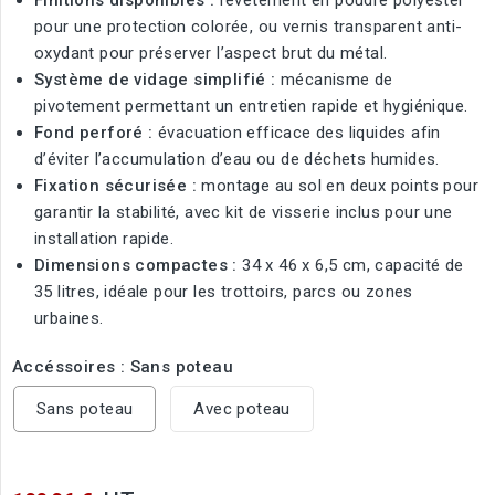
Finitions disponibles :
revêtement en poudre polyester
pour une protection colorée, ou vernis transparent anti-
oxydant pour préserver l’aspect brut du métal.
Système de vidage simplifié :
mécanisme de
pivotement permettant un entretien rapide et hygiénique.
Fond perforé :
évacuation efficace des liquides afin
d’éviter l’accumulation d’eau ou de déchets humides.
Fixation sécurisée :
montage au sol en deux points pour
garantir la stabilité, avec kit de visserie inclus pour une
installation rapide.
Dimensions compactes :
34 x 46 x 6,5 cm, capacité de
35 litres, idéale pour les trottoirs, parcs ou zones
urbaines.
Accéssoires : Sans poteau
Sans poteau
Avec poteau