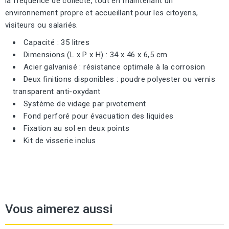
la fréquence de collecte, tout en maintenant un
environnement propre et accueillant pour les citoyens,
visiteurs ou salariés.
Capacité : 35 litres
Dimensions (L x P x H) : 34 x 46 x 6,5 cm
Acier galvanisé : résistance optimale à la corrosion
Deux finitions disponibles : poudre polyester ou vernis
transparent anti-oxydant
Système de vidage par pivotement
Fond perforé pour évacuation des liquides
Fixation au sol en deux points
Kit de visserie inclus
Vous aimerez aussi