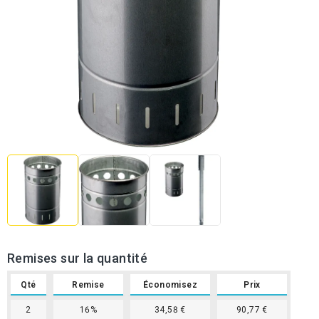
Remises sur la quantité
Qté
Remise
Économisez
Prix
2
16%
34,58 €
90,77 €