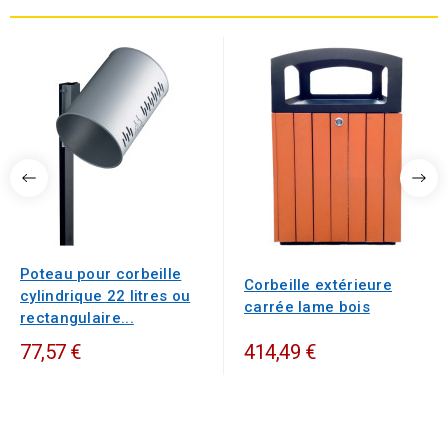
Poteau pour corbeille
Corbeille extérieure
cylindrique 22 litres ou
carrée lame bois
rectangulaire...
77,57 €
414,49 €