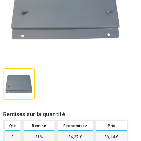
Remises sur la quantité
Qté
Remise
Économisez
Prix
2
31%
34,27 €
38,14 €