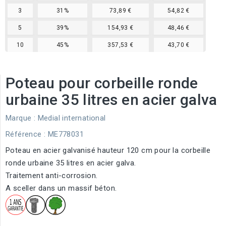
3
31%
73,89 €
54,82 €
5
39%
154,93 €
48,46 €
10
45%
357,53 €
43,70 €
Poteau pour corbeille ronde
urbaine 35 litres en acier galva
Marque :
Medial international
Référence
: ME778031
Poteau en acier galvanisé hauteur 120 cm pour la corbeille
ronde urbaine 35 litres en acier galva.
Traitement anti-corrosion.
A sceller dans un massif béton.