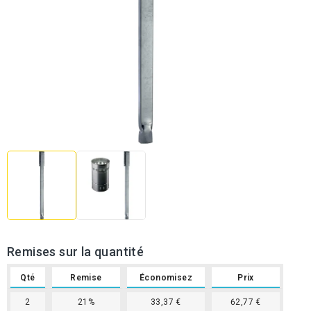
Remises sur la quantité
Qté
Remise
Économisez
Prix
2
21%
33,37 €
62,77 €