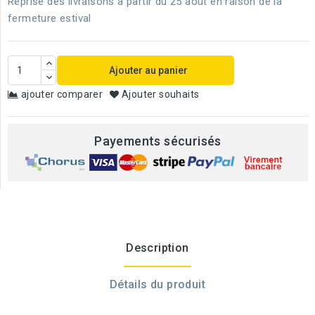
Reprise des livraisons à partir du 25 août en raison de la
fermeture estival
Ajouter au panier
ajouter comparer
Ajouter souhaits
Payements sécurisés
Description
Détails du produit