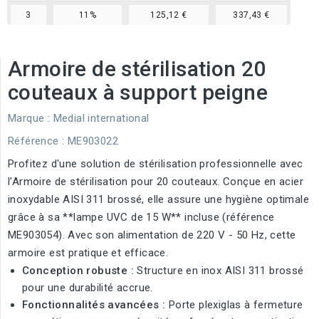
3
11%
125,12 €
337,43 €
Armoire de stérilisation 20
couteaux à support peigne
Marque :
Medial international
Référence
: ME903022
Profitez d'une solution de stérilisation professionnelle avec
l'Armoire de stérilisation pour 20 couteaux. Conçue en acier
inoxydable AISI 311 brossé, elle assure une hygiène optimale
grâce à sa **lampe UVC de 15 W** incluse (référence
ME903054). Avec son alimentation de 220 V - 50 Hz, cette
armoire est pratique et efficace.
Conception robuste :
Structure en inox AISI 311 brossé
pour une durabilité accrue.
Fonctionnalités avancées :
Porte plexiglas à fermeture