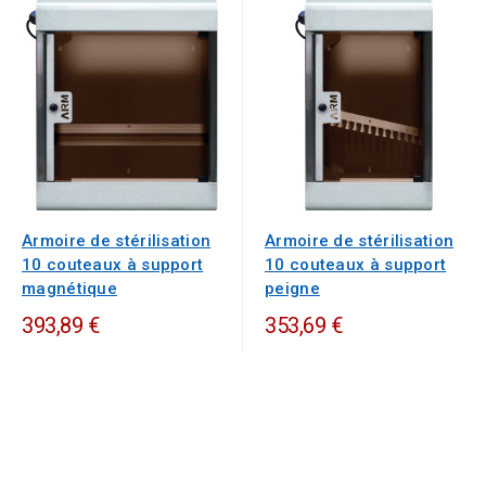
Armoire de stérilisation
Armoire de stérilisation
10 couteaux à support
10 couteaux à support
magnétique
peigne
393,89 €
353,69 €