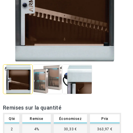
Remises sur la quantité
Qté
Remise
Économisez
Prix
2
4%
30,33 €
363,97 €