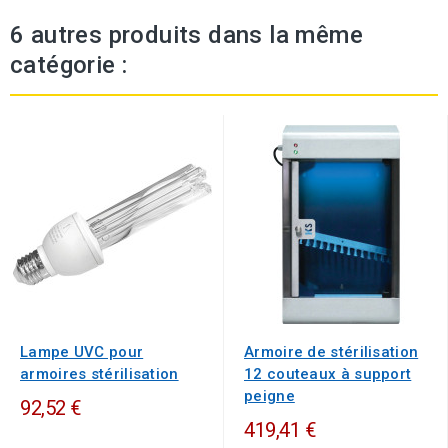
6 autres produits dans la même
catégorie :
Lampe UVC pour
Armoire de stérilisation
armoires stérilisation
12 couteaux à support
peigne
92,52 €
419,41 €