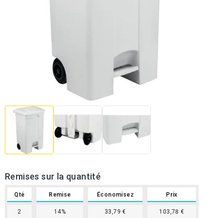
Remises sur la quantité
Qté
Remise
Économisez
Prix
2
14%
33,79 €
103,78 €