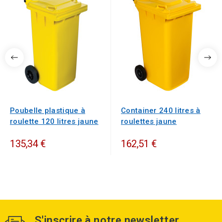
Poubelle plastique à
Container 240 litres à
roulette 120 litres jaune
roulettes jaune
135,34 €
162,51 €
S'inscrire à notre newsletter