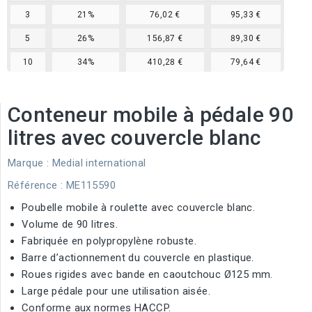
3
21%
76,02 €
95,33 €
5
26%
156,87 €
89,30 €
10
34%
410,28 €
79,64 €
Conteneur mobile à pédale 90
litres avec couvercle blanc
Marque :
Medial international
Référence
: ME115590
Poubelle mobile à roulette avec couvercle blanc.
Volume de 90 litres.
Fabriquée en polypropylène robuste.
Barre d’actionnement du couvercle en plastique.
Roues rigides avec bande en caoutchouc Ø125 mm.
Large pédale pour une utilisation aisée.
Conforme aux normes HACCP.