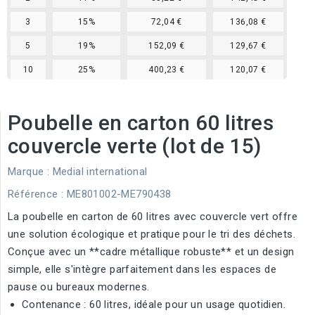
3
15%
72,04 €
136,08 €
5
19%
152,09 €
129,67 €
10
25%
400,23 €
120,07 €
Poubelle en carton 60 litres
couvercle verte (lot de 15)
Marque :
Medial international
Référence
: ME801002-ME790438
La poubelle en carton de 60 litres avec couvercle vert offre
une solution écologique et pratique pour le tri des déchets.
Conçue avec un **cadre métallique robuste** et un design
simple, elle s'intègre parfaitement dans les espaces de
pause ou bureaux modernes.
Contenance : 60 litres, idéale pour un usage quotidien.