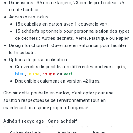
Dimensions : 35 cm de largeur, 23 cm de profondeur, 75
cm de hauteur.
Accessoires inclus :
15 poubelles en carton avec 1 couvercle vert.
15 adhésifs optionnels pour personnalisation des types
de déchets : Autres déchets, Verre, Plastique ou Papier.
Design fonctionnel : Ouverture en entonnoir pour faciliter
le tri sélectif.
Options de personnalisation :
Couvercles disponibles en différentes couleurs :
gris
,
bleu
,
jaune
,
rouge
ou
vert
.
Disponible également en version 42 litres.
Choisir cette poubelle en carton, c'est opter pour une
solution respectueuse de l'environnement tout en
maintenant un espace propre et organisé.
Adhésif recyclage : Sans adhésif
Autres déchets
Plastique
Papier