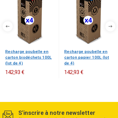
Recharge poubelle en
Recharge poubelle en
carton biodéchets 100L
carton papier 100L (lot
(lot de 4)
de 4)
142,93 €
142,93 €
S'inscrire à notre newsletter