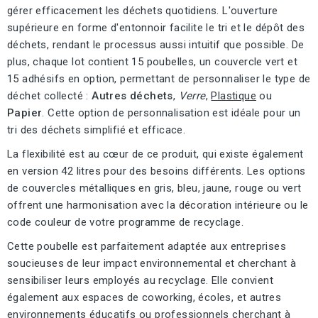
gérer efficacement les déchets quotidiens. L'ouverture
supérieure en forme d'entonnoir facilite le tri et le dépôt des
déchets, rendant le processus aussi intuitif que possible. De
plus, chaque lot contient 15 poubelles, un couvercle vert et
15 adhésifs en option, permettant de personnaliser le type de
déchet collecté :
Autres déchets
,
Verre
,
Plastique
ou
Papier
. Cette option de personnalisation est idéale pour un
tri des déchets simplifié et efficace.
La flexibilité est au cœur de ce produit, qui existe également
en version 42 litres pour des besoins différents. Les options
de couvercles métalliques en gris, bleu, jaune, rouge ou vert
offrent une harmonisation avec la décoration intérieure ou le
code couleur de votre programme de recyclage.
Cette poubelle est parfaitement adaptée aux entreprises
soucieuses de leur impact environnemental et cherchant à
sensibiliser leurs employés au recyclage. Elle convient
également aux espaces de coworking, écoles, et autres
environnements éducatifs ou professionnels cherchant à