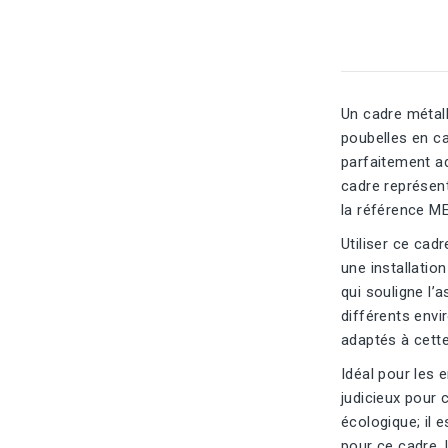
Un cadre métal
poubelles en car
parfaitement ad
cadre représen
la référence M
Utiliser ce cad
une installation
qui souligne l’
différents envi
adaptés à cette
Idéal pour les 
judicieux pour
écologique; il 
pour ce cadre, 