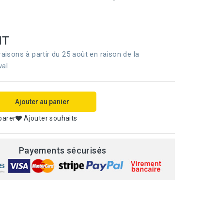
HT
raisons à partir du 25 août en raison de la
val
Ajouter au panier
parer
Ajouter souhaits
Payements sécurisés