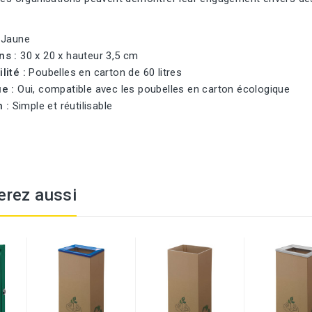
:
Jaune
ns :
30 x 20 x hauteur 3,5 cm
lité :
Poubelles en carton de 60 litres
ue :
Oui, compatible avec les poubelles en carton écologique
n :
Simple et réutilisable
erez aussi