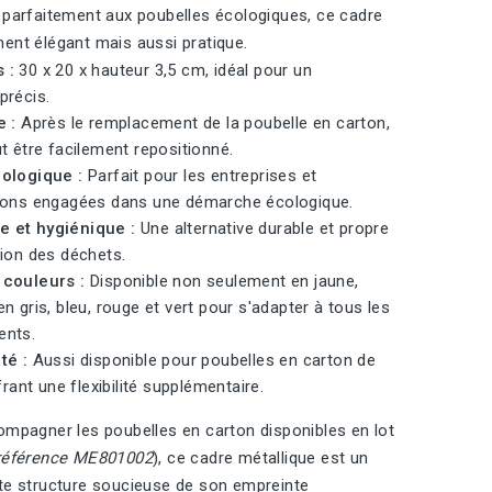
 parfaitement aux poubelles écologiques, ce cadre
ent élégant mais aussi pratique.
 :
30 x 20 x hauteur 3,5 cm, idéal pour un
précis.
e :
Après le remplacement de la poubelle en carton,
t être facilement repositionné.
cologique :
Parfait pour les entreprises et
ions engagées dans une démarche écologique.
 et hygiénique :
Une alternative durable et propre
tion des déchets.
 couleurs :
Disponible non seulement en jaune,
n gris, bleu, rouge et vert pour s'adapter à tous les
ents.
té :
Aussi disponible pour poubelles en carton de
ffrant une flexibilité supplémentaire.
ompagner les poubelles en carton disponibles en lot
référence ME801002
), ce cadre métallique est un
te structure soucieuse de son empreinte