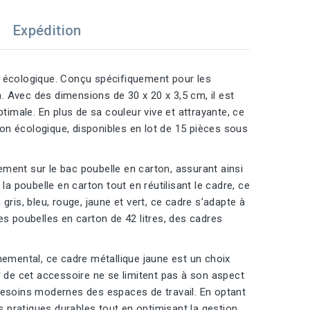
Expédition
t écologique. Conçu spécifiquement pour les
ion. Avec des dimensions de 30 x 20 x 3,5 cm, il est
timale. En plus de sa couleur vive et attrayante, ce
on écologique, disponibles en lot de 15 pièces sous
tement sur le bac poubelle en carton, assurant ainsi
r la poubelle en carton tout en réutilisant le cadre, ce
ris, bleu, rouge, jaune et vert, ce cadre s’adapte à
es poubelles en carton de 42 litres, des cadres
nemental, ce cadre métallique jaune est un choix
de cet accessoire ne se limitent pas à son aspect
besoins modernes des espaces de travail. En optant
 pratiques durables tout en optimisant la gestion