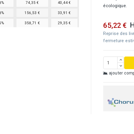
8%
74,35 €
40,44 €
écologique.
8%
156,53 €
33,91 €
5%
358,71 €
29,35 €
65,22 €
Reprise des liv
fermeture esti
ajouter com