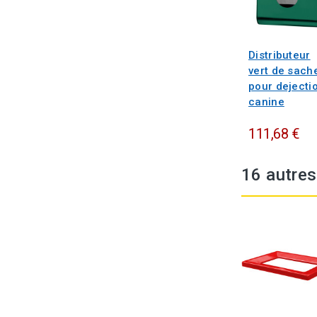
Distributeur
vert de sach
pour dejecti
canine
111,68 €
16 autres