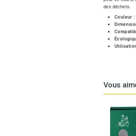
des déchets.
Couleur 
Dimensio
Compatibi
Écologiq
Utilisatio
Vous aim