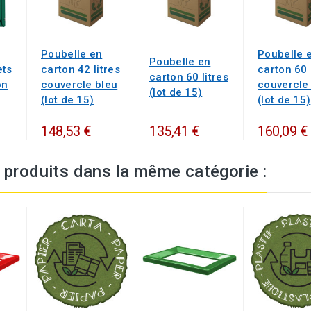
Poubelle en
Poubelle 
Poubelle en
ets
carton 42 litres
carton 60 
carton 60 litres
on
couvercle bleu
couvercle 
(lot de 15)
(lot de 15)
(lot de 15)
148,53 €
135,41 €
160,09 €
 produits dans la même catégorie :