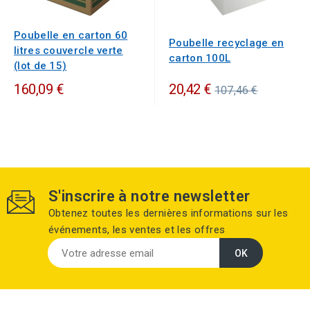
Poubelle en carton 60
Poubelle recyclage en
litres couvercle verte
carton 100L
(lot de 15)
Prix
160,09 €
20,42 €
107,46 €
standard
S'inscrire à notre newsletter
Obtenez toutes les dernières informations sur les
événements, les ventes et les offres