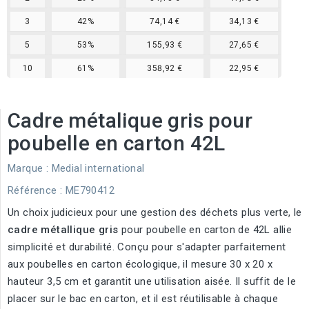
3
42%
74,14 €
34,13 €
5
53%
155,93 €
27,65 €
10
61%
358,92 €
22,95 €
Cadre métalique gris pour
poubelle en carton 42L
Marque :
Medial international
Référence
: ME790412
Un choix judicieux pour une gestion des déchets plus verte, le
cadre métallique gris
pour poubelle en carton de 42L allie
simplicité et durabilité. Conçu pour s'adapter parfaitement
aux poubelles en carton écologique, il mesure 30 x 20 x
hauteur 3,5 cm et garantit une utilisation aisée. Il suffit de le
placer sur le bac en carton, et il est réutilisable à chaque