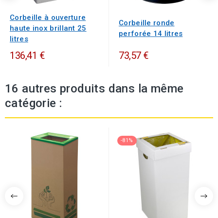
Corbeille à ouverture
Corbeille ronde
haute inox brillant 25
perforée 14 litres
litres
136,41 €
73,57 €
16 autres produits dans la même
catégorie :
-81%