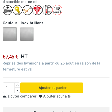
disponible sur ce site.
Couleur : Inox brillant
Inox
Inox
brillant
brossé
HT
67,45 €
Reprise des livraisons à partir du 25 août en raison de la
fermeture estival
Ajouter au panier
ajouter comparer
Ajouter souhaits