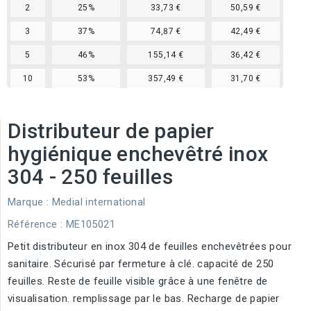
2
25%
33,73 €
50,59 €
3
37%
74,87 €
42,49 €
5
46%
155,14 €
36,42 €
10
53%
357,49 €
31,70 €
Distributeur de papier
hygiénique enchevêtré inox
304 - 250 feuilles
Marque :
Medial international
Référence
: ME105021
Petit distributeur en inox 304 de feuilles enchevêtrées pour
sanitaire. Sécurisé par fermeture à clé. capacité de 250
feuilles. Reste de feuille visible grâce à une fenêtre de
visualisation. remplissage par le bas. Recharge de papier