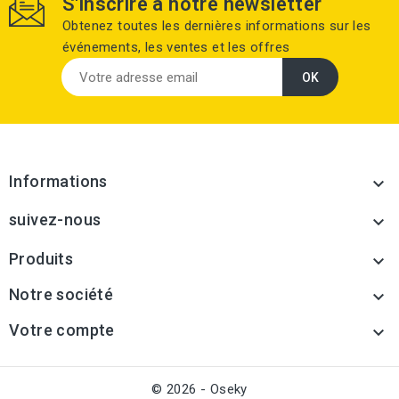
S'inscrire à notre newsletter
Obtenez toutes les dernières informations sur les
événements, les ventes et les offres
Informations

suivez-nous

Produits

Notre société

Votre compte

© 2026 - Oseky