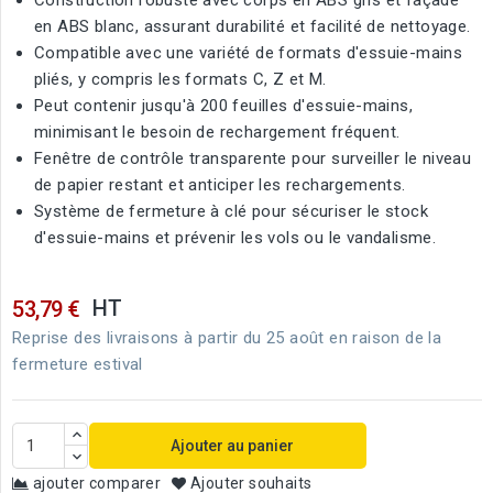
Construction robuste avec corps en ABS gris et façade
en ABS blanc, assurant durabilité et facilité de nettoyage.
Compatible avec une variété de formats d'essuie-mains
pliés, y compris les formats C, Z et M.
Peut contenir jusqu'à 200 feuilles d'essuie-mains,
minimisant le besoin de rechargement fréquent.
Fenêtre de contrôle transparente pour surveiller le niveau
de papier restant et anticiper les rechargements.
Système de fermeture à clé pour sécuriser le stock
d'essuie-mains et prévenir les vols ou le vandalisme.
HT
53,79 €
Reprise des livraisons à partir du 25 août en raison de la
fermeture estival
Ajouter au panier
ajouter comparer
Ajouter souhaits