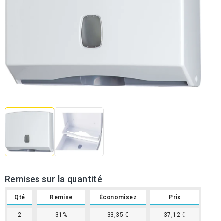
Remises sur la quantité
Qté
Remise
Économisez
Prix
2
31%
33,35 €
37,12 €