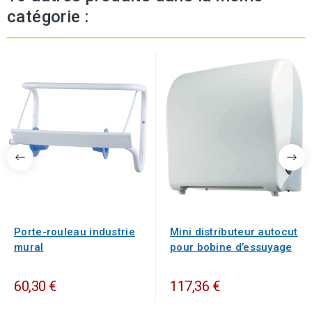
catégorie :
Porte-rouleau industrie
Mini distributeur autocut
mural
pour bobine d’essuyage
60,30 €
117,36 €