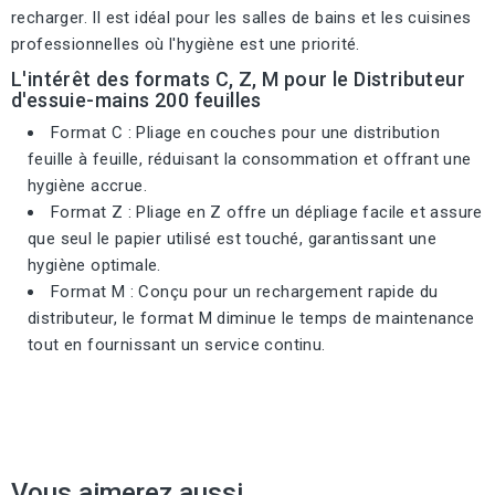
recharger. Il est idéal pour les salles de bains et les cuisines
professionnelles où l'hygiène est une priorité.
L'intérêt des formats C, Z, M pour le Distributeur
d'essuie-mains 200 feuilles
Format C : Pliage en couches pour une distribution
feuille à feuille, réduisant la consommation et offrant une
hygiène accrue.
Format Z : Pliage en Z offre un dépliage facile et assure
que seul le papier utilisé est touché, garantissant une
hygiène optimale.
Format M : Conçu pour un rechargement rapide du
distributeur, le format M diminue le temps de maintenance
tout en fournissant un service continu.
Vous aimerez aussi