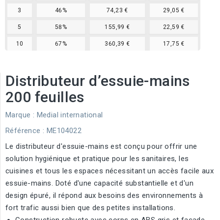
3
46%
74,23 €
29,05 €
5
58%
155,99 €
22,59 €
10
67%
360,39 €
17,75 €
Distributeur d’essuie-mains
200 feuilles
Marque :
Medial international
Référence
: ME104022
Le distributeur d'essuie-mains est conçu pour offrir une
solution hygiénique et pratique pour les sanitaires, les
cuisines et tous les espaces nécessitant un accès facile aux
essuie-mains. Doté d'une capacité substantielle et d'un
design épuré, il répond aux besoins des environnements à
fort trafic aussi bien que des petites installations.