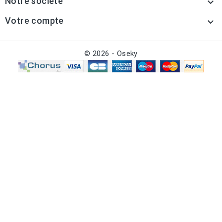
Notre société

Votre compte

© 2026 - Oseky