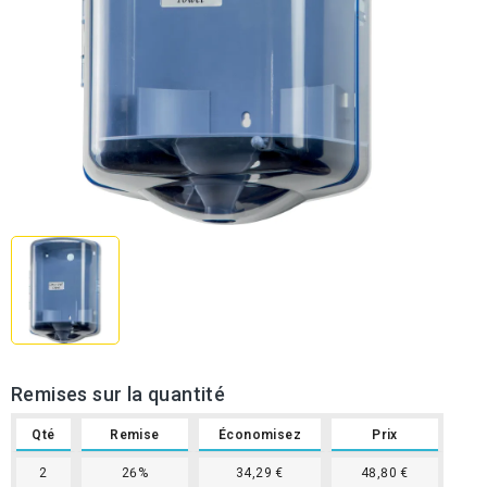
Remises sur la quantité
Qté
Remise
Économisez
Prix
2
26%
34,29 €
48,80 €