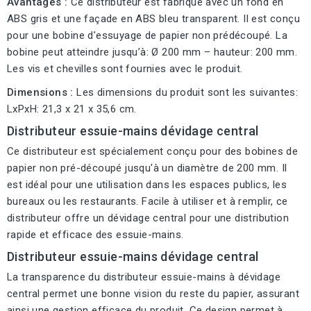
Avantages :
Ce distributeur est fabriqué avec un fond en
ABS gris et une façade en ABS bleu transparent. Il est conçu
pour une bobine d’essuyage de papier non prédécoupé. La
bobine peut atteindre jusqu’à: Ø 200 mm – hauteur: 200 mm.
Les vis et chevilles sont fournies avec le produit.
Dimensions :
Les dimensions du produit sont les suivantes:
LxPxH: 21,3 x 21 x 35,6 cm.
Distributeur essuie-mains dévidage central
Ce distributeur est spécialement conçu pour des bobines de
papier non pré-découpé jusqu'à un diamètre de 200 mm. Il
est idéal pour une utilisation dans les espaces publics, les
bureaux ou les restaurants. Facile à utiliser et à remplir, ce
distributeur offre un dévidage central pour une distribution
rapide et efficace des essuie-mains.
Distributeur essuie-mains dévidage central
La transparence du distributeur essuie-mains à dévidage
central permet une bonne vision du reste du papier, assurant
ainsi une gestion efficace du produit. Ce design permet à