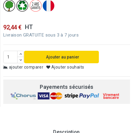
HT
92,44 €
Livraison GRATUITE sous 3 à 7 jours
Ajouter au panier
ajouter comparer
Ajouter souhaits
Payements sécurisés
Description