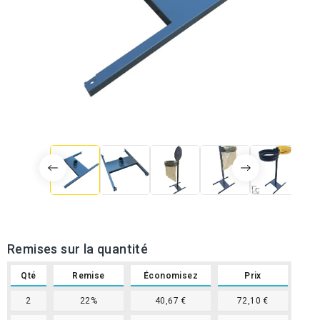
Remises sur la quantité
Qté
Remise
Économisez
Prix
2
22%
40,67 €
72,10 €