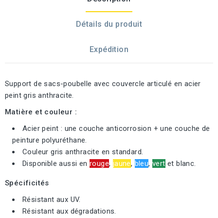
Détails du produit
Expédition
Support de sacs-poubelle avec couvercle articulé en acier
peint gris anthracite.
Matière et couleur :
Acier peint : une couche anticorrosion + une couche de
peinture polyuréthane.
Couleur gris anthracite en standard.
Disponible aussi en
rouge
,
jaune
,
bleu
,
vert
et blanc.
Spécificités
Résistant aux UV.
Résistant aux dégradations.