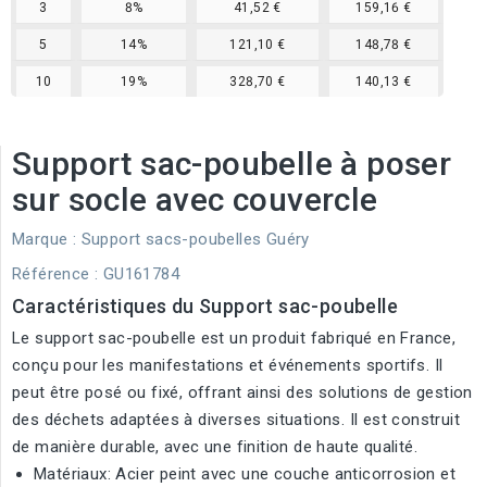
3
8%
41,52 €
159,16 €
5
14%
121,10 €
148,78 €
10
19%
328,70 €
140,13 €
Support sac-poubelle à poser
sur socle avec couvercle
Marque :
Support sacs-poubelles Guéry
Référence
: GU161784
Caractéristiques du Support sac-poubelle
Le support sac-poubelle est un produit fabriqué en France,
conçu pour les manifestations et événements sportifs. Il
peut être posé ou fixé, offrant ainsi des solutions de gestion
des déchets adaptées à diverses situations. Il est construit
de manière durable, avec une finition de haute qualité.
Matériaux: Acier peint avec une couche anticorrosion et