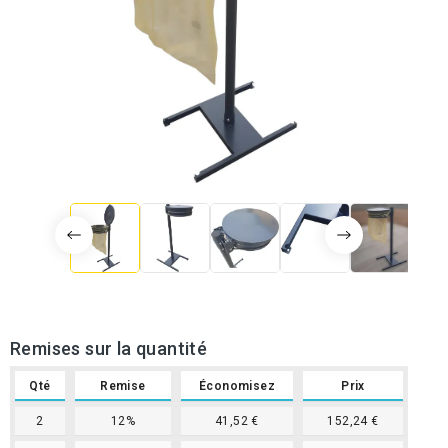
Remises sur la quantité
Qté
Remise
Économisez
Prix
2
12%
41,52 €
152,24 €