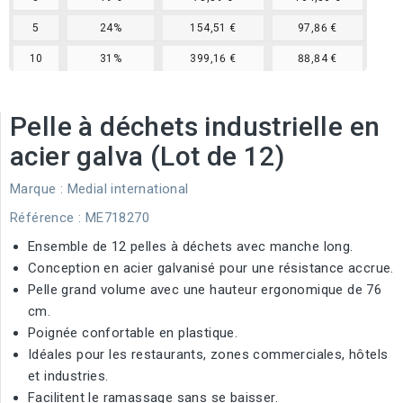
5
24%
154,51 €
97,86 €
10
31%
399,16 €
88,84 €
Pelle à déchets industrielle en
acier galva (Lot de 12)
Marque :
Medial international
Référence
: ME718270
Ensemble de 12 pelles à déchets avec manche long.
Conception en acier galvanisé pour une résistance accrue.
Pelle grand volume avec une hauteur ergonomique de 76
cm.
Poignée confortable en plastique.
Idéales pour les restaurants, zones commerciales, hôtels
et industries.
Facilitent le ramassage sans se baisser.