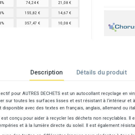
4%
74,24 €
21,08 €
8%
155,82 €
14,67 €
8%
357,47 €
10,08 €
Description
Détails du produit
électif pour AUTRES DECHETS est un autocollant recyclage en viny
r sur toutes les surfaces lisses et est résistant à l'intérieur et à 
t disponible avec des textes en français, anglais, allemand ou ital
 est conçu pour aider à recycler les déchets non recyclables. Il e
empéries et à la lumière directe du soleil. Il est également résist