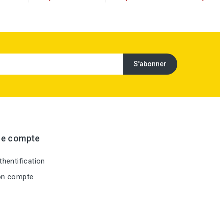
re compte
hentification
n compte