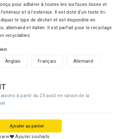
conçu pour adhérer à toutes les surfaces lisses et
l'intérieur et à l'extérieur. Il est doté d'un texte tri-
ndiquer le type de déchet et est disponible en
is, allemand et italien. Il est parfait pour le recyclage
n recyclables.
ien
Anglais
Français
Allemand
HT
raisons à partir du 25 août en raison de la
val
Ajouter au panier
parer
Ajouter souhaits