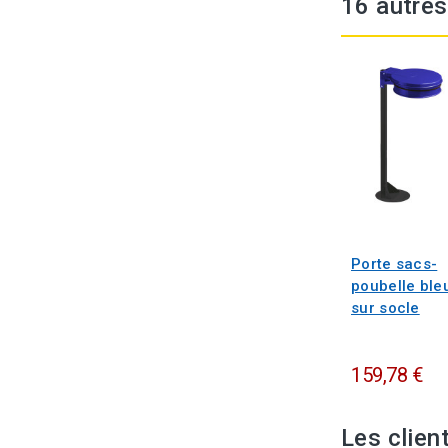
16 autres
Porte sacs-
poubelle ble
sur socle
159,78 €
Les clien