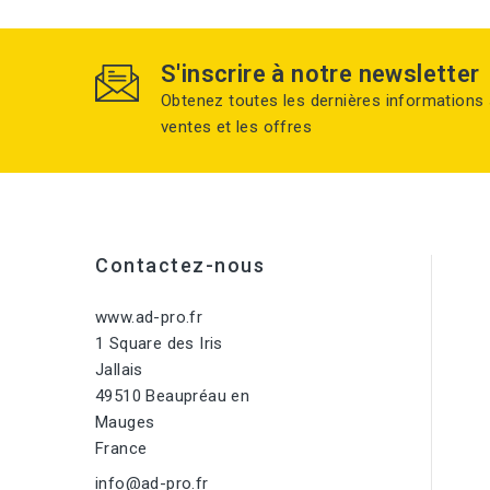
S'inscrire à notre newsletter
Obtenez toutes les dernières informations 
ventes et les offres
Contactez-nous
www.ad-pro.fr
1 Square des Iris
Jallais
49510 Beaupréau en
Mauges
France
info@ad-pro.fr