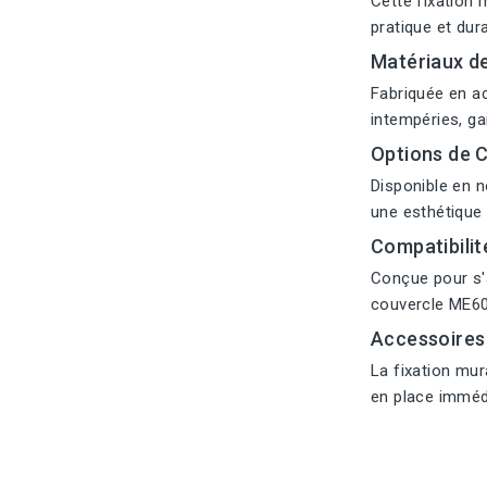
Cette fixation 
pratique et dur
Matériaux de
Fabriquée en ac
intempéries, ga
Options de 
Disponible en n
une esthétique 
Compatibili
Conçue pour s'
couvercle ME601
Accessoires 
La fixation mur
en place imméd