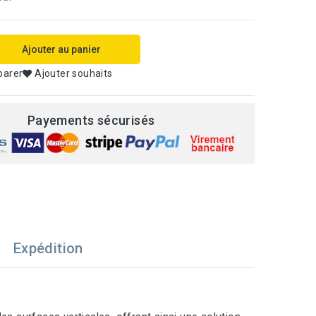
Ajouter au panier
parer
Ajouter souhaits
Payements sécurisés
Expédition