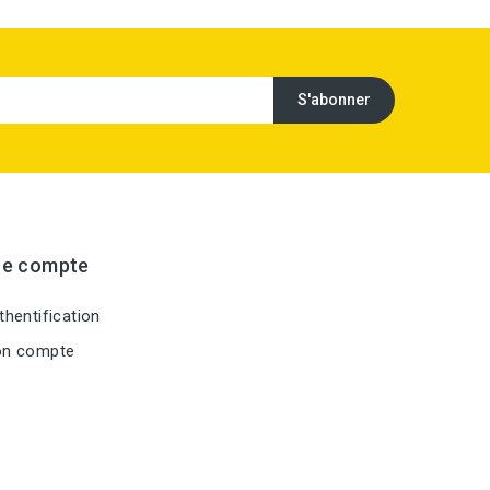
re compte
hentification
n compte