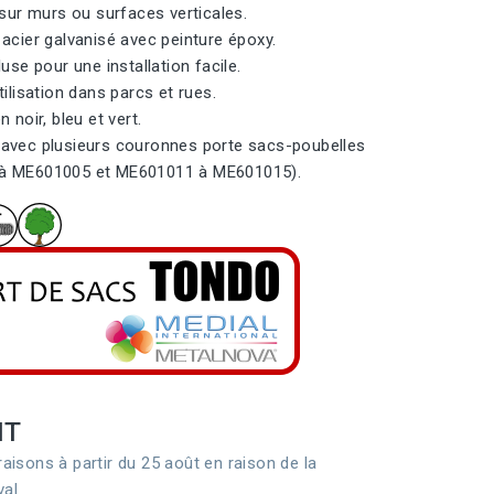
 sur murs ou surfaces verticales.
 acier galvanisé avec peinture époxy.
luse pour une installation facile.
tilisation dans parcs et rues.
n noir, bleu et vert.
avec plusieurs couronnes porte sacs-poubelles
à ME601005 et ME601011 à ME601015).
HT
raisons à partir du 25 août en raison de la
val