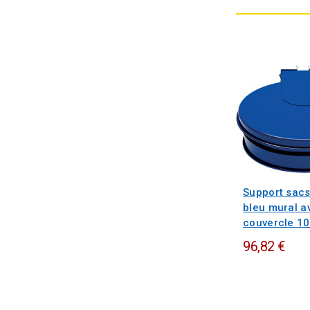
Support sacs
bleu mural a
couvercle 100
96,82 €