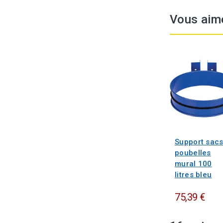
Vous aim
Support sacs
poubelles
mural 100
litres bleu
75,39 €