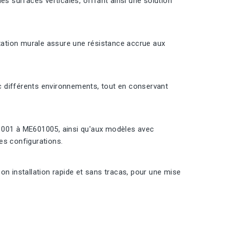
es surfaces verticales, offrant ainsi une solution
ixation murale assure une résistance accrue aux
vec différents environnements, tout en conservant
001 à ME601005, ainsi qu'aux modèles avec
es configurations.
 son installation rapide et sans tracas, pour une mise