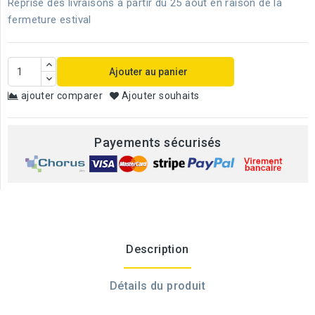
Reprise des livraisons à partir du 25 août en raison de la
fermeture estival
Ajouter au panier
ajouter comparer
Ajouter souhaits
Payements sécurisés
Description
Détails du produit