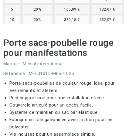
5
20%
165,09 €
132,07 €
10
20%
330,18 €
132,07 €
Porte sacs-poubelle rouge
pour manifestations
Marque :
Medial international
Référence
: ME601015-ME601025
Porte sacs-poubelles de couleur rouge, idéal pour
événements et ateliers.
Pied support noir pour une installation stable.
Couvercle articulé pour un accès facile.
Système de maintien du sac par élastique.
Fabriqué en tôle galvanisée avec finition poudrée
polyester.
Vis incluses pour un assemblage simple.