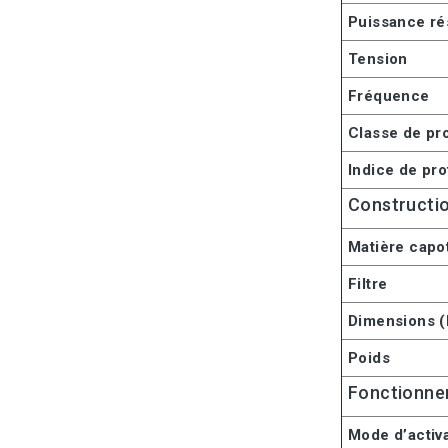
Puissance ré
Tension
Fréquence
Classe de pro
Indice de pro
Constructi
Matière capo
Filtre
Dimensions 
Poids
Fonctionn
Mode d’activ