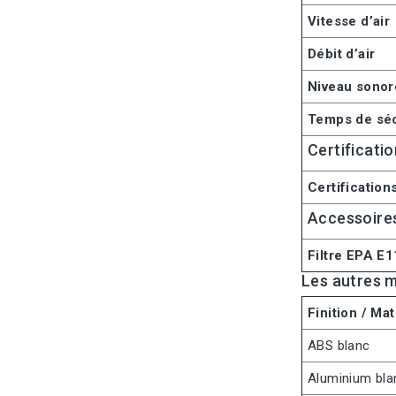
Vitesse d’air
Débit d’air
Niveau sonor
Temps de sé
Certificati
Certification
Accessoire
Filtre EPA E1
Les autres 
Finition / Mat
ABS blanc
Aluminium bla