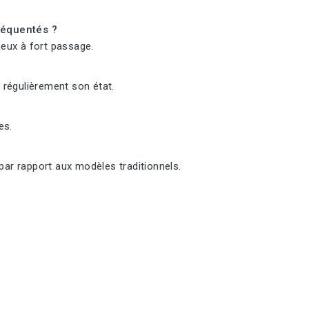
fréquentés ?
lieux à fort passage.
z régulièrement son état.
es.
ar rapport aux modèles traditionnels.