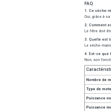
FAQ
1. Ce sèche-ma
Oui, grâce à sa
2. Comment ent
Le filtre doit 
3. Quelle est
Le sèche-mains
4. Est-ce que
Non, son fonct
Caractérist
Nombre de m
Type de mot
Puissance n
Puissance m