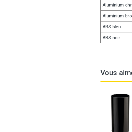
Aluminium ch
Aluminium br
ABS bleu
ABS noir
Vous aim