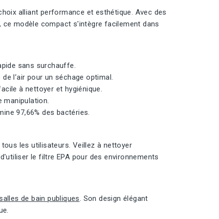
hoix alliant performance et esthétique. Avec des
, ce modèle compact s'intègre facilement dans
pide sans surchauffe.
de l’air pour un séchage optimal.
cile à nettoyer et hygiénique.
e manipulation.
imine 97,66% des bactéries.
ous les utilisateurs. Veillez à nettoyer
'utiliser le filtre EPA pour des environnements
salles de bain publiques
. Son design élégant
ue.