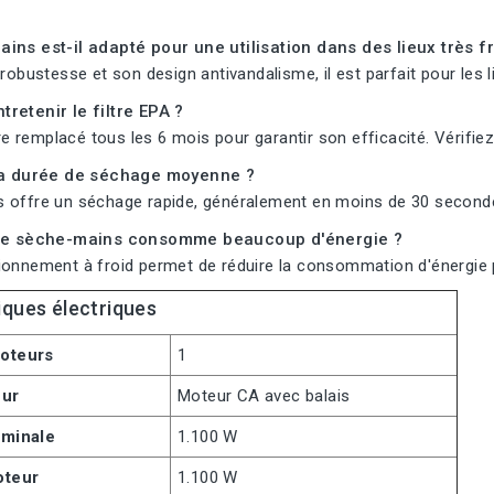
ins est-il adapté pour une utilisation dans des lieux très 
 robustesse et son design antivandalisme, il est parfait pour les 
retenir le filtre EPA ?
être remplacé tous les 6 mois pour garantir son efficacité. Vérifie
 la durée de séchage moyenne ?
 offre un séchage rapide, généralement en moins de 30 second
 le sèche-mains consomme beaucoup d'énergie ?
ionnement à froid permet de réduire la consommation d'énergie p
iques électriques
oteurs
1
eur
Moteur CA avec balais
ominale
1.100 W
oteur
1.100 W