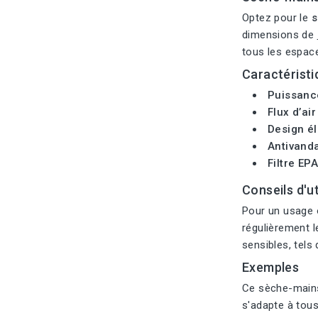
Optez pour le
s
dimensions de
tous les espac
Caractéristi
Puissanc
Flux d’ai
Design él
Antivanda
Filtre EPA
Conseils d'ut
Pour un usage o
régulièrement l
sensibles, tels
Exemples
Ce sèche-mains
s'adapte à tous