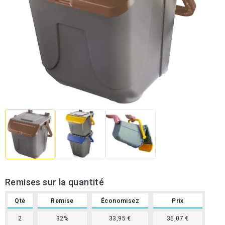
Remises sur la quantité
Qté
Remise
Économisez
Prix
2
32%
33,95 €
36,07 €