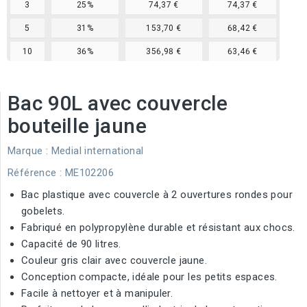
3
25%
74,37 €
74,37 €
5
31%
153,70 €
68,42 €
10
36%
356,98 €
63,46 €
Bac 90L avec couvercle
bouteille jaune
Marque :
Medial international
Référence
: ME102206
Bac plastique avec couvercle à 2 ouvertures rondes pour
gobelets.
Fabriqué en polypropylène durable et résistant aux chocs.
Capacité de 90 litres.
Couleur gris clair avec couvercle jaune.
Conception compacte, idéale pour les petits espaces.
Facile à nettoyer et à manipuler.