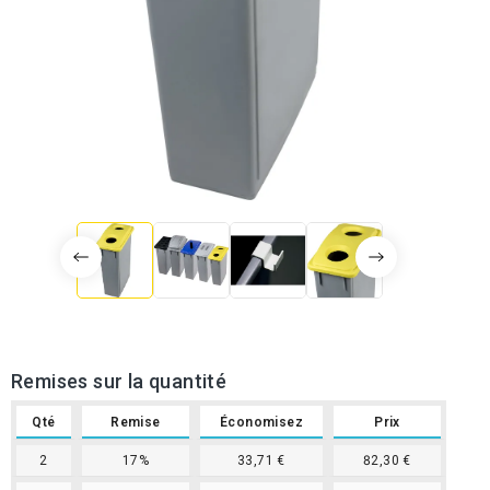
Remises sur la quantité
Qté
Remise
Économisez
Prix
2
17%
33,71 €
82,30 €