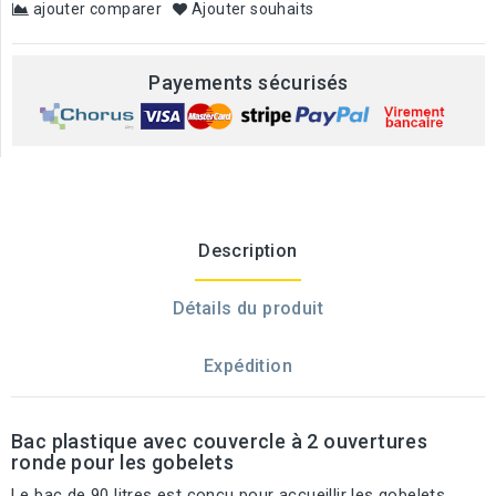
ajouter comparer
Ajouter souhaits
Payements sécurisés
Description
Détails du produit
Expédition
Bac plastique avec couvercle à 2 ouvertures
ronde pour les gobelets
Le bac de 90 litres est conçu pour accueillir les gobelets