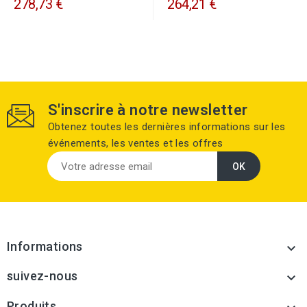
278,73 €
264,21 €
S'inscrire à notre newsletter
Obtenez toutes les dernières informations sur les
événements, les ventes et les offres
Informations

suivez-nous

Produits