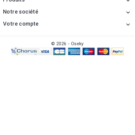

Notre société

Votre compte

© 2026 - Oseky