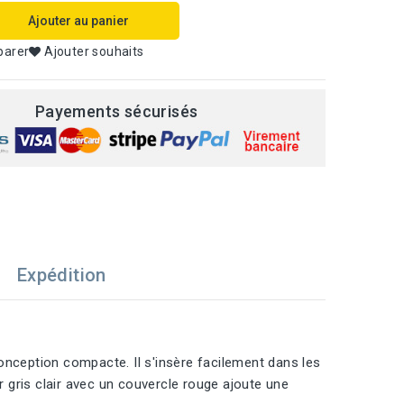
Ajouter au panier
parer
Ajouter souhaits
Payements sécurisés
Expédition
onception compacte. Il s'insère facilement dans les
 gris clair avec un couvercle rouge ajoute une