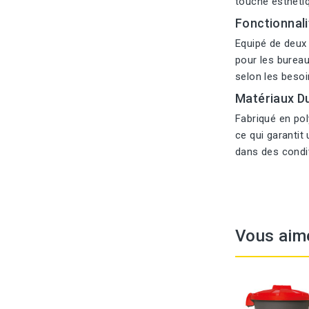
touche esthétiq
Fonctionnali
Equipé de deux 
pour les bureau
selon les besoi
Matériaux Du
Fabriqué en pol
ce qui garantit
dans des condit
Vous aim