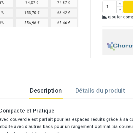
5%
74,37 €
74,37 €
1%
153,70 €
68,42 €
ajouter com
6%
356,98 €
63,46 €
Description
Détails du produit
Compacte et Pratique
vec couvercle est parfait pour les espaces réduits grâce à sa c
boîte avec d'autres bacs pour un rangement optimal. Sa couleur