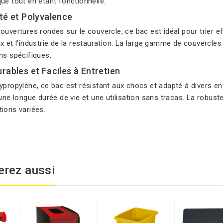
ue tout en étant fonctionnelle.
té et Polyvalence
ouvertures rondes sur le couvercle, ce bac est idéal pour trier ef
x et l'industrie de la restauration. La large gamme de couvercles
ns spécifiques.
rables et Faciles à Entretien
ypropylène, ce bac est résistant aux chocs et adapté à divers env
 une longue durée de vie et une utilisation sans tracas. La robu
ions variées.
erez aussi