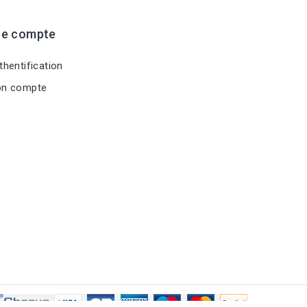
re compte
hentification
n compte