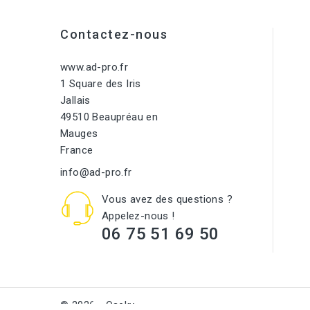
Contactez-nous
www.ad-pro.fr
1 Square des Iris
Jallais
49510 Beaupréau en
Mauges
France
info@ad-pro.fr
Vous avez des questions ?
Appelez-nous !
06 75 51 69 50
© 2026 - Oseky