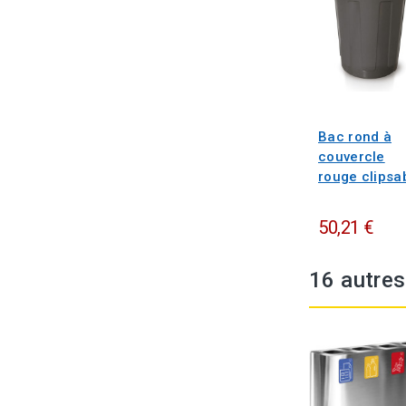
Bac rond à
couvercle
rouge clipsa
50,21 €
16 autres