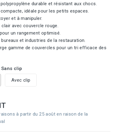
 polypropylène durable et résistant aux chocs.
compacte, idéale pour les petits espaces.
toyer et à manipuler.
 clair avec couvercle rouge.
pour un rangement optimisé.
 bureaux et industries de la restauration.
arge gamme de couvercles pour un tri efficace des
 Sans clip
Avec clip
HT
raisons à partir du 25 août en raison de la
val