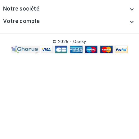
Notre société

Votre compte

© 2026 - Oseky