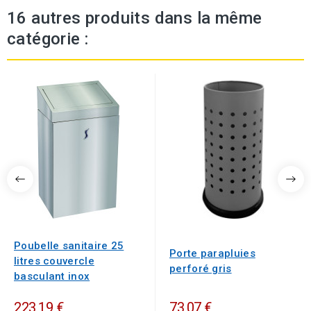
16 autres produits dans la même
catégorie :
Poubelle sanitaire 25
Porte parapluies
litres couvercle
perforé gris
basculant inox
223,19 €
73,07 €