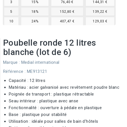
3
15%
76,40 €
144,31 €
5
18%
152,80 €
139,22 €
10
24%
407,47 €
129,03 €
Poubelle ronde 12 litres
blanche (lot de 6)
Marque :
Medial international
Référence
: ME913121
Capacité : 12 litres
Matériau : acier galvanisé avec revêtement poudre blanc
Poignée de transport : plastique rétractable
Seau intérieur : plastique avec anse
Fonctionnalité : ouverture à pédale en plastique
Base : plastique pour stabilité
Utilisation : idéale pour salles de bain d'hôtels