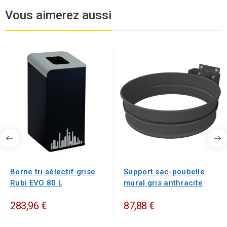
Vous aimerez aussi
Borne tri sélectif grise
Support sac-poubelle
Rubi EVO 80 L
mural gris anthracite
283,96 €
87,88 €