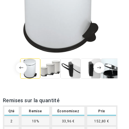
Remises sur la quantité
Qté
Remise
Économisez
Prix
2
10%
33,96 €
152,80 €