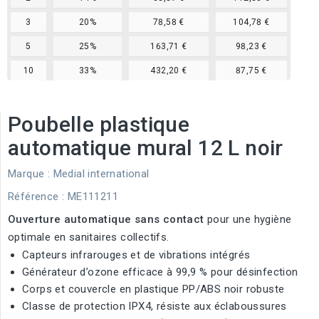
3
20%
78,58 €
104,78 €
5
25%
163,71 €
98,23 €
10
33%
432,20 €
87,75 €
Poubelle plastique
automatique mural 12 L noir
Marque :
Medial international
Référence
: ME111211
Ouverture automatique sans contact
pour une hygiène
optimale en sanitaires collectifs.
Capteurs infrarouges et de vibrations intégrés
Générateur d’ozone efficace à 99,9 % pour désinfection
Corps et couvercle en plastique PP/ABS noir robuste
Classe de protection IPX4, résiste aux éclaboussures