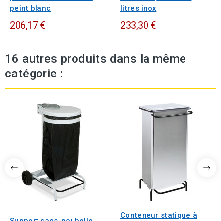
peint blanc
litres inox
206,17 €
233,30 €
16 autres produits dans la même
catégorie :
Conteneur statique à
Support sacs-poubelle