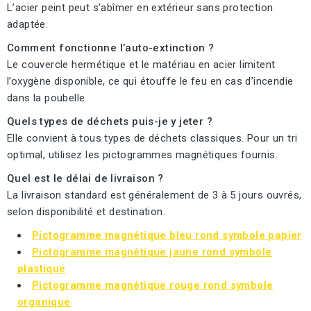
L’acier peint peut s’abîmer en extérieur sans protection
adaptée.
Comment fonctionne l’auto-extinction ?
Le couvercle hermétique et le matériau en acier limitent
l’oxygène disponible, ce qui étouffe le feu en cas d’incendie
dans la poubelle.
Quels types de déchets puis-je y jeter ?
Elle convient à tous types de déchets classiques. Pour un tri
optimal, utilisez les pictogrammes magnétiques fournis.
Quel est le délai de livraison ?
La livraison standard est généralement de 3 à 5 jours ouvrés,
selon disponibilité et destination.
Pictogramme magnétique bleu rond symbole papier
Pictogramme magnétique jaune rond symbole
plastique
Pictogramme magnétique rouge rond symbole
organique