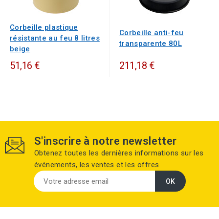
Corbeille plastique
Corbeille anti-feu
résistante au feu 8 litres
transparente 80L
beige
51,16 €
211,18 €
S'inscrire à notre newsletter
Obtenez toutes les dernières informations sur les
événements, les ventes et les offres