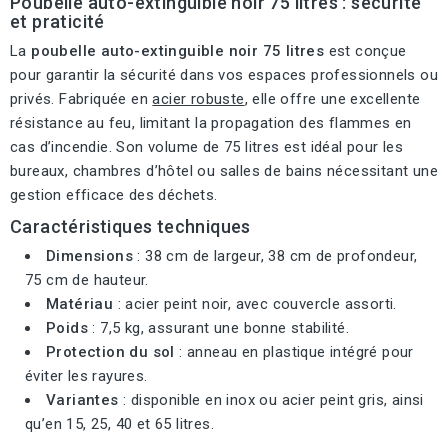
Poubelle auto-extinguible noir 75 litres : sécurité
et praticité
La
poubelle auto-extinguible noir 75 litres
est conçue
pour garantir la sécurité dans vos espaces professionnels ou
privés. Fabriquée en
acier robuste
, elle offre une excellente
résistance au feu, limitant la propagation des flammes en
cas d’incendie. Son volume de 75 litres est idéal pour les
bureaux, chambres d’hôtel ou salles de bains nécessitant une
gestion efficace des déchets.
Caractéristiques techniques
Dimensions
: 38 cm de largeur, 38 cm de profondeur,
75 cm de hauteur.
Matériau
: acier peint noir, avec couvercle assorti.
Poids
: 7,5 kg, assurant une bonne stabilité.
Protection du sol
: anneau en plastique intégré pour
éviter les rayures.
Variantes
: disponible en inox ou acier peint gris, ainsi
qu’en 15, 25, 40 et 65 litres.