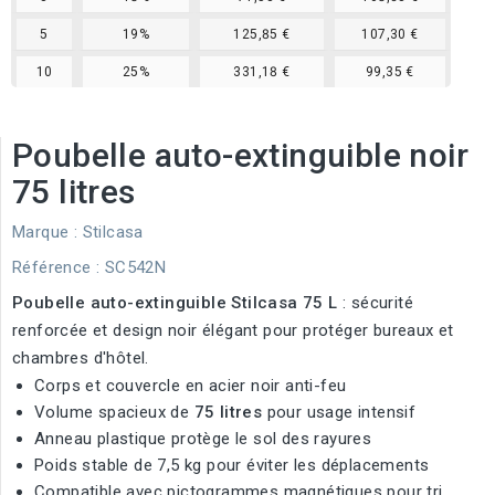
5
19%
125,85 €
107,30 €
10
25%
331,18 €
99,35 €
Poubelle auto-extinguible noir
75 litres
Marque :
Stilcasa
Référence
: SC542N
Poubelle auto-extinguible Stilcasa 75 L
: sécurité
renforcée et design noir élégant pour protéger bureaux et
chambres d'hôtel.
Corps et couvercle en acier noir anti-feu
Volume spacieux de
75 litres
pour usage intensif
Anneau plastique protège le sol des rayures
Poids stable de 7,5 kg pour éviter les déplacements
Compatible avec pictogrammes magnétiques pour tri