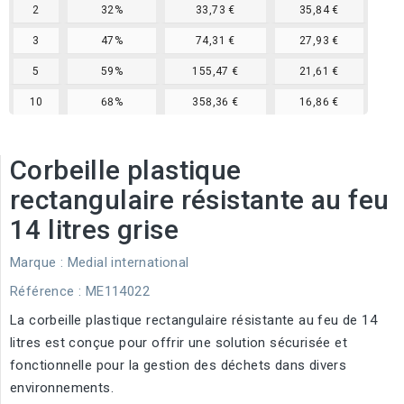
2
32%
33,73 €
35,84 €
3
47%
74,31 €
27,93 €
5
59%
155,47 €
21,61 €
10
68%
358,36 €
16,86 €
Corbeille plastique
rectangulaire résistante au feu
14 litres grise
Marque :
Medial international
Référence
: ME114022
La corbeille plastique rectangulaire résistante au feu de 14
litres est conçue pour offrir une solution sécurisée et
fonctionnelle pour la gestion des déchets dans divers
environnements.