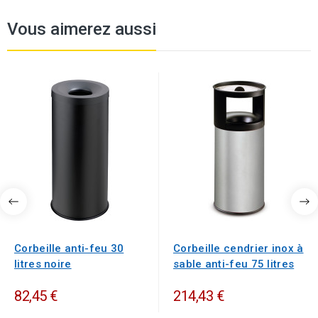
Vous aimerez aussi
Corbeille anti-feu 30
Corbeille cendrier inox à
litres noire
sable anti-feu 75 litres
82,45 €
214,43 €