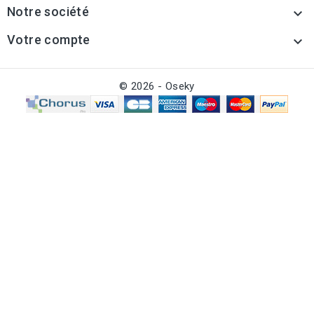
Notre société

Votre compte

© 2026 - Oseky