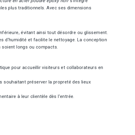
ucture en acier poudré époxy noir
s’intègre
les plus traditionnels. Avec ses dimensions
nférieure, évitant ainsi tout désordre ou glissement.
s d’humidité et facilite le nettoyage. La conception
ls soient longs ou compacts.
que pour accueillir visiteurs et collaborateurs en
cs souhaitant préserver la propreté des lieux
taire à leur clientèle dès l’entrée.