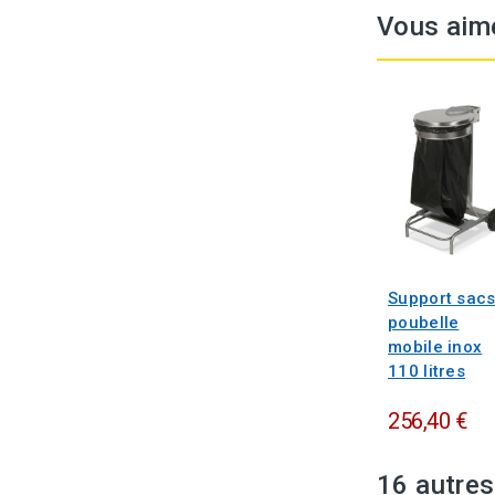
Vous aim
Support sacs
poubelle
mobile inox
110 litres
256,40 €
16 autres