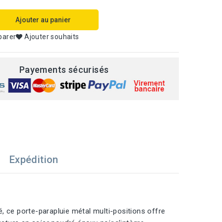
Ajouter au panier
parer
Ajouter souhaits
Payements sécurisés
Expédition
, ce porte-parapluie métal multi-positions offre