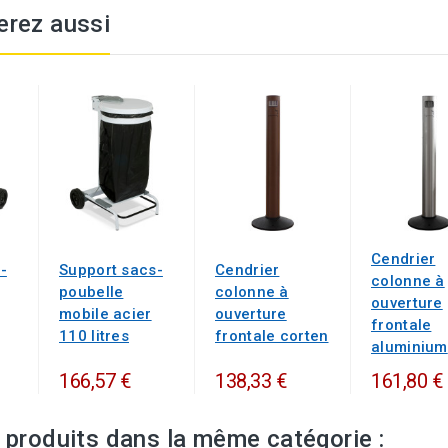
erez aussi
Cendrier
-
Support sacs-
Cendrier
colonne à
poubelle
colonne à
ouverture
mobile acier
ouverture
frontale
110 litres
frontale corten
aluminium
166,57 €
138,33 €
161,80 €
 produits dans la même catégorie :