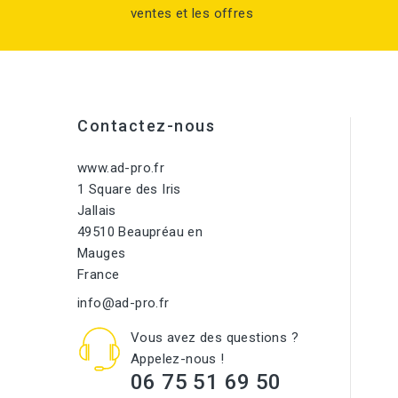
ventes et les offres
Contactez-nous
www.ad-pro.fr
1 Square des Iris
Jallais
49510 Beaupréau en
Mauges
France
info@ad-pro.fr
Vous avez des questions ?
Appelez-nous !
06 75 51 69 50