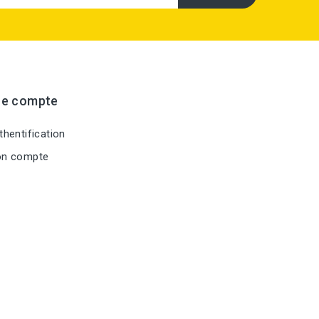
re compte
hentification
n compte