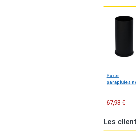
Porte
parapluies n
67,93 €
Les clien