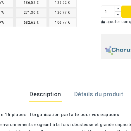
6%
136,52 €
129,52 €
1%
271,30 €
120,77 €
ajouter com
9%
682,62 €
106,77 €
Description
Détails du produit
e 16 places : l'organisation parfaite pour vos espaces
environnements exigeant à la fois robustesse et grande capacité