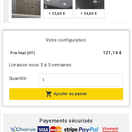
+ 23,60 €
+ 36,60 €
Votre configuration:
121,14 €
Prix final (HT)
Livraison sous 3 à 5 semaines
Quantité:

Ajouter au panier
Payements sécurisés