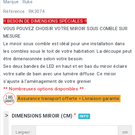
Marque :
Ruke
Référence
: RK3074
!! BESOIN DE DIMENSIONS SPÉCIALES !!
VOUS POUVEZ CHOISIR VOTRE MIROIR SOUS COMBLE SUR
MESURE
Le miroir sous comble est idéal pour une installation dans
les combles sous le toit de votre habitation. La découpe peut
être dimensionnée selon votre besoin.
Ses deux bandes de LED en haut et en bas du miroir éclaire
votre salle de bain avec une lumière diffuse. Ce miroir
s'ajuste à l'aménagement de votre grenier.
** Nombreuses options disponibles **
Assurance transport offerte = Livraison garantie
*
DIMENSIONS MIROIR (CM)
INFO
Largeur :
cm