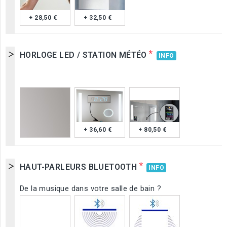
+ 28,50 €
+ 32,50 €
*
HORLOGE LED / STATION MÉTÉO
INFO
+ 36,60 €
+ 80,50 €
*
HAUT-PARLEURS BLUETOOTH
INFO
De la musique dans votre salle de bain ?