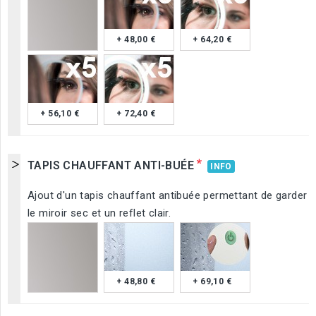
+ 48,00 €
+ 64,20 €
+ 56,10 €
+ 72,40 €
*
TAPIS CHAUFFANT ANTI-BUÉE
INFO
Ajout d'un tapis chauffant antibuée permettant de garder
le miroir sec et un reflet clair.
+ 48,80 €
+ 69,10 €