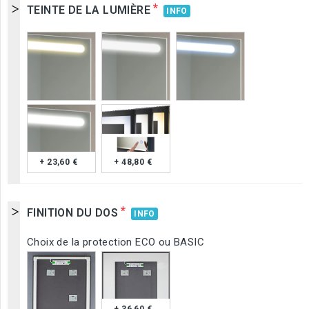
*
TEINTE DE LA LUMIÈRE
INFO
+ 23,60 €
+ 48,80 €
*
FINITION DU DOS
INFO
Choix de la protection ECO ou BASIC