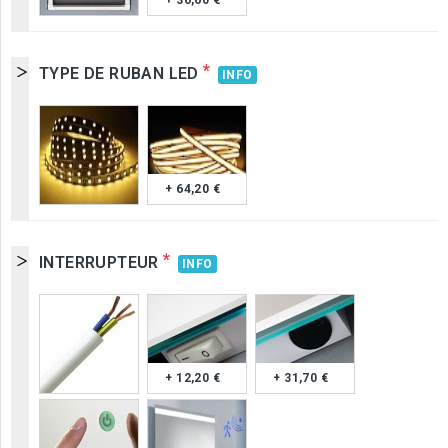
+ 36,60 €
*
TYPE DE RUBAN LED
INFO
+ 64,20 €
*
INTERRUPTEUR
INFO
+ 12,20 €
+ 31,70 €