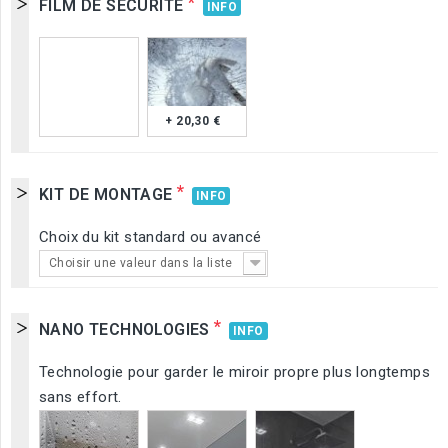
*
FILM DE SÉCURITÉ
INFO
+ 20,30 €
*
KIT DE MONTAGE
INFO
Choix du kit standard ou avancé
Choisir une valeur dans la liste
*
NANO TECHNOLOGIES
INFO
Technologie pour garder le miroir propre plus longtemps
sans effort.