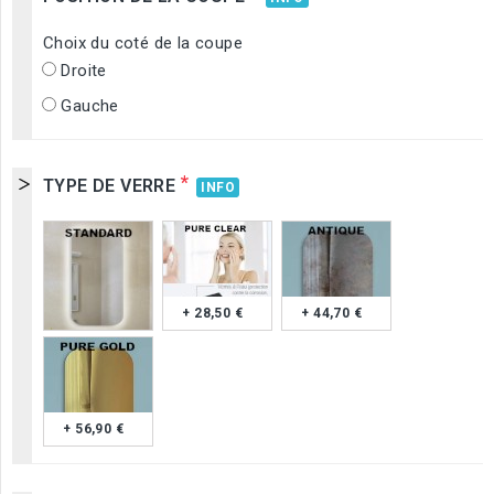
Choix du coté de la coupe
Droite
Gauche
*
TYPE DE VERRE
INFO
+ 28,50 €
+ 44,70 €
+ 56,90 €