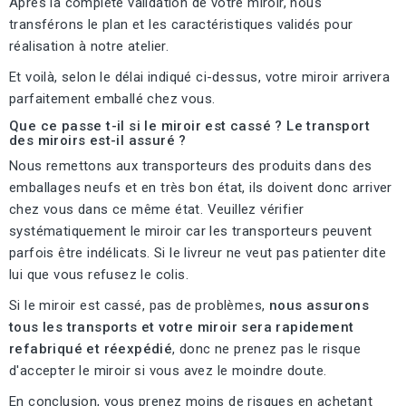
Après la complète validation de votre miroir, nous
transférons le plan et les caractéristiques validés pour
réalisation à notre atelier.
Et voilà, selon le délai indiqué ci-dessus, votre miroir arrivera
parfaitement emballé chez vous.
Que ce passe t-il si le miroir est cassé ? Le transport
des miroirs est-il assuré ?
Nous remettons aux transporteurs des produits dans des
emballages neufs et en très bon état, ils doivent donc arriver
chez vous dans ce même état. Veuillez vérifier
systématiquement le miroir car les transporteurs peuvent
parfois être indélicats. Si le livreur ne veut pas patienter dite
lui que vous refusez le colis.
Si le miroir est cassé, pas de problèmes,
nous assurons
tous les transports et votre miroir sera rapidement
refabriqué et réexpédié
, donc ne prenez pas le risque
d'accepter le miroir si vous avez le moindre doute.
En conclusion, vous prenez moins de risques en achetant