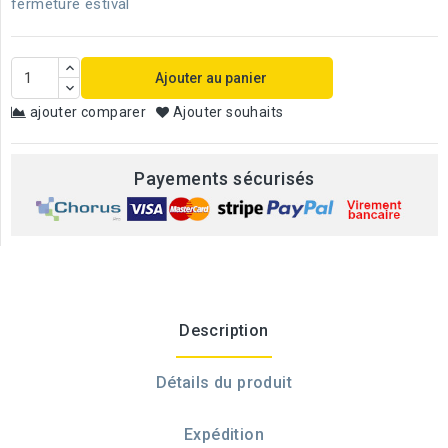
fermeture estival
Ajouter au panier
ajouter comparer
Ajouter souhaits
Payements sécurisés
Description
Détails du produit
Expédition