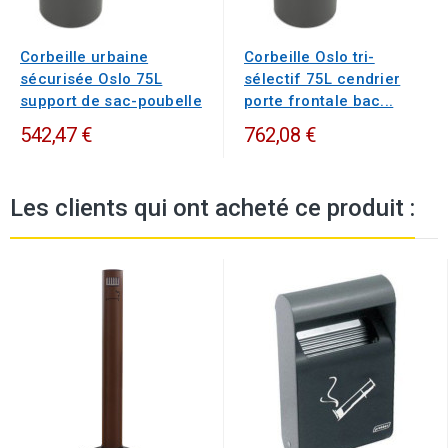
Corbeille urbaine
Corbeille Oslo tri-
sécurisée Oslo 75L
sélectif 75L cendrier
support de sac-poubelle
porte frontale bac...
542,47 €
762,08 €
Les clients qui ont acheté ce produit :