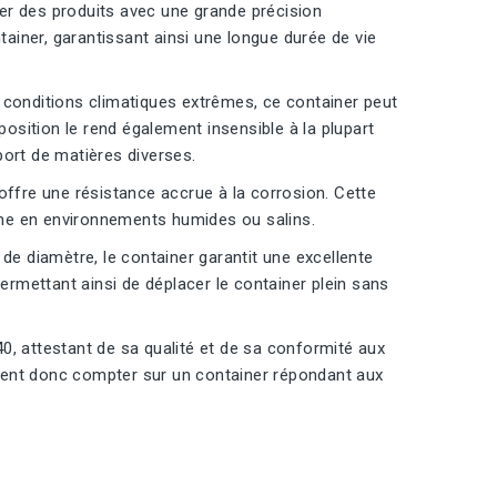
er des produits avec une grande précision
iner, garantissant ainsi une longue durée de vie
conditions climatiques extrêmes, ce container peut
sition le rend également insensible à la plupart
sport de matières diverses.
 offre une résistance accrue à la corrosion. Cette
eine en environnements humides ou salins.
 diamètre, le container garantit une excellente
permettant ainsi de déplacer le container plein sans
, attestant de sa qualité et de sa conformité aux
vent donc compter sur un container répondant aux