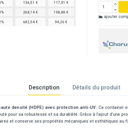
8%
136,51 €
117,01 €
3%
268,14 €
108,88 €
ajouter com
2%
682,54 €
94,26 €
Description
Détails du produit
haute densité (HDPE) avec protection anti-UV:
Ce container es
uté pour sa robustesse et sa durabilité. Grâce à l'ajout d'une pro
ires et conserve ses propriétés mécaniques et esthétiques au fi