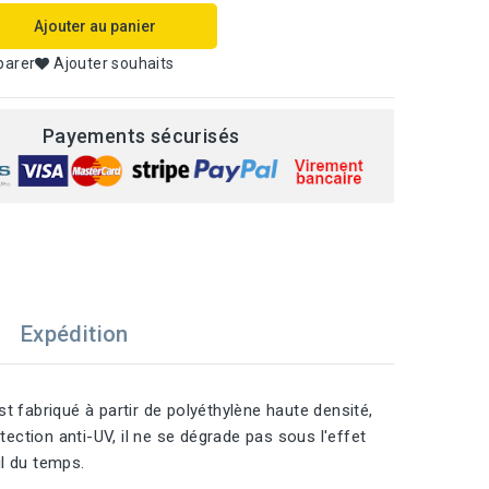
Ajouter au panier
parer
Ajouter souhaits
Payements sécurisés
Expédition
t fabriqué à partir de polyéthylène haute densité,
tection anti-UV, il ne se dégrade pas sous l'effet
l du temps.