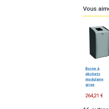
Vous aim
Borne à
déchets
modulaire
grise
264,21 €