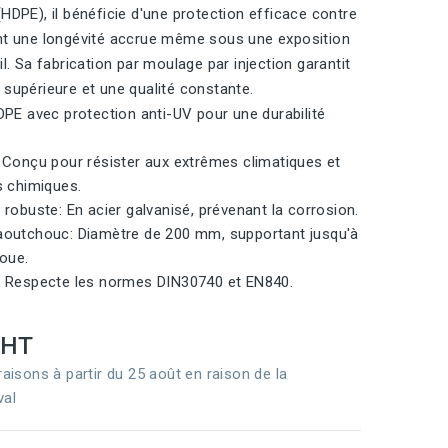
(HDPE), il bénéficie d'une protection efficace contre
nt une longévité accrue même sous une exposition
il. Sa fabrication par moulage par injection garantit
 supérieure et une qualité constante.
DPE avec protection anti-UV pour une durabilité
 Conçu pour résister aux extrêmes climatiques et
s chimiques.
robuste: En acier galvanisé, prévenant la corrosion.
outchouc: Diamètre de 200 mm, supportant jusqu'à
roue.
 Respecte les normes DIN30740 et EN840.
HT
raisons à partir du 25 août en raison de la
val