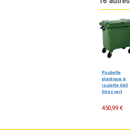
16 autres
Poubelle
plastique à
roulette 660
litres vert
450,99 €