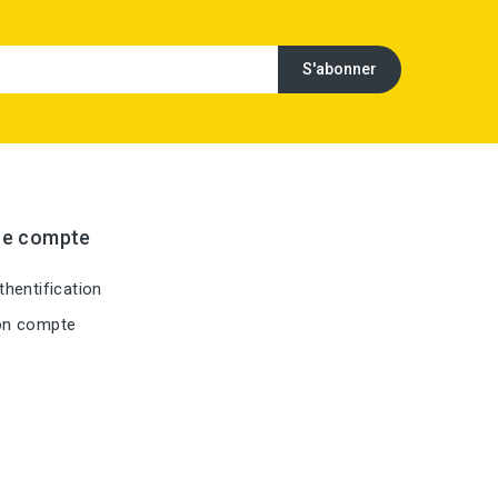
re compte
hentification
n compte