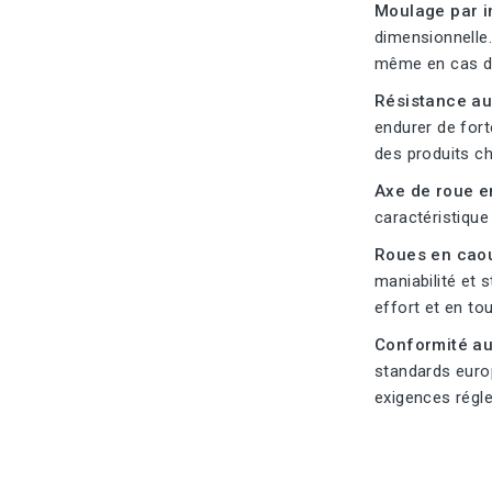
Moulage par i
dimensionnelle.
même en cas d'u
Résistance au
endurer de fort
des produits ch
Axe de roue e
caractéristique
Roues en cao
maniabilité et 
effort et en tou
Conformité a
standards euro
exigences régl