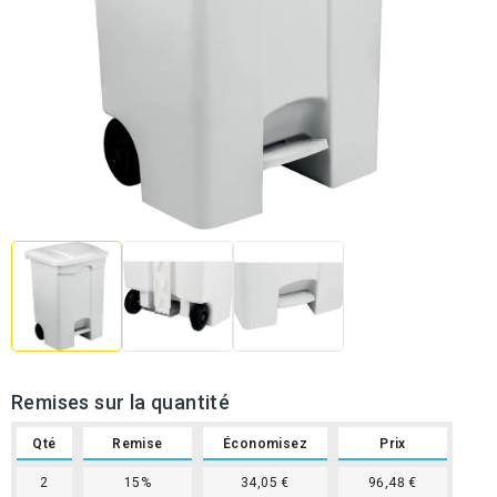
Remises sur la quantité
Qté
Remise
Économisez
Prix
2
15%
34,05 €
96,48 €