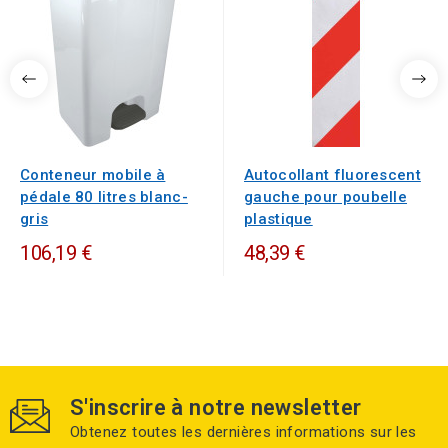
Conteneur mobile à
Autocollant fluorescent
pédale 80 litres blanc-
gauche pour poubelle
gris
plastique
106,19 €
48,39 €
S'inscrire à notre newsletter
Obtenez toutes les dernières informations sur les