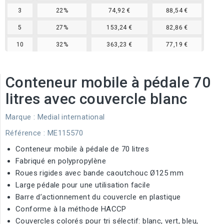
3
22%
74,92 €
88,54 €
5
27%
153,24 €
82,86 €
10
32%
363,23 €
77,19 €
Conteneur mobile à pédale 70
litres avec couvercle blanc
Marque :
Medial international
Référence
: ME115570
Conteneur mobile à pédale de 70 litres
Fabriqué en polypropylène
Roues rigides avec bande caoutchouc Ø125 mm
Large pédale pour une utilisation facile
Barre d’actionnement du couvercle en plastique
Conforme à la méthode HACCP
Couvercles colorés pour tri sélectif: blanc, vert, bleu,