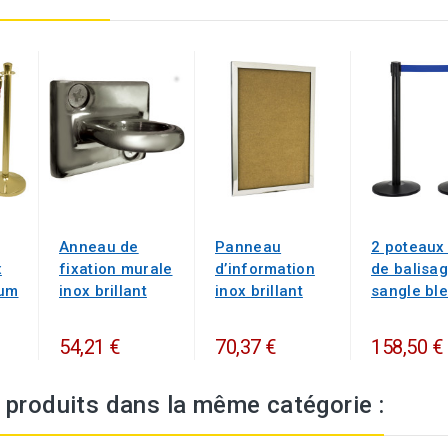
Anneau de
Panneau
2 poteaux
x
fixation murale
d’information
de balisag
ium
inox brillant
inox brillant
sangle bl
54,21 €
70,37 €
158,50 €
 produits dans la même catégorie :