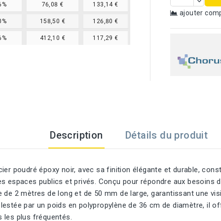
6%
76,08 €
133,14 €
ajouter com
0%
158,50 €
126,80 €
6%
412,10 €
117,29 €
Description
Détails du produit
ier poudré époxy noir, avec sa finition élégante et durable, cons
s espaces publics et privés. Conçu pour répondre aux besoins de
 de 2 mètres de long et de 50 mm de large, garantissant une visi
lestée par un poids en polypropylène de 36 cm de diamètre, il o
 les plus fréquentés.