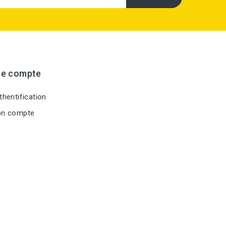
re compte
hentification
n compte