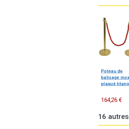
Poteau de
balisage ino
plaqué titan
164,26 €
16 autres