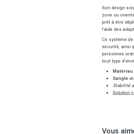
Son design soig
zone ou oriente
prêt à être dép
l'aide des adap
Ce système de p
sécurité, ainsi
personnes ordo
tout type d'env
Matériau 
Sangle vis
Stabilité 
Solution c
Vous aim