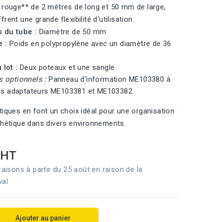
 rouge** de 2 mètres de long et 50 mm de large,
rent une grande flexibilité d'utilisation.
 du tube :
Diamètre de 50 mm
 :
Poids en polypropylène avec un diamètre de 36
lot :
Deux poteaux et une sangle
 optionnels :
Panneau d'information ME103380 à
les adaptateurs ME103381 et ME103382
tiques en font un choix idéal pour une organisation
thétique dans divers environnements.
HT
raisons à partir du 25 août en raison de la
val
Ajouter au panier