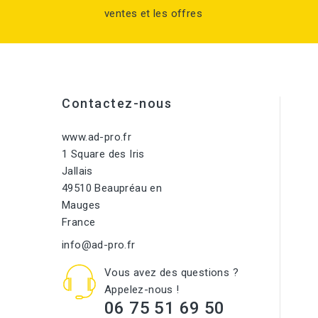
ventes et les offres
Contactez-nous
www.ad-pro.fr
1 Square des Iris
Jallais
49510 Beaupréau en
Mauges
France
info@ad-pro.fr
Vous avez des questions ?
Appelez-nous !
06 75 51 69 50