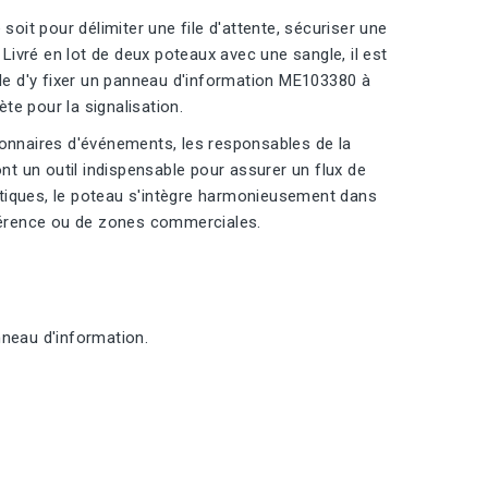
soit pour délimiter une file d'attente, sécuriser une
 Livré en lot de deux poteaux avec une sangle, il est
ble d'y fixer un panneau d'information ME103380 à
e pour la signalisation.
ionnaires d'événements, les responsables de la
ont un outil indispensable pour assurer un flux de
étiques, le poteau s'intègre harmonieusement dans
nférence ou de zones commerciales.
nneau d'information.