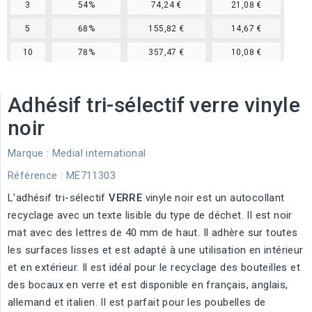
3
54%
74,24 €
21,08 €
5
68%
155,82 €
14,67 €
10
78%
357,47 €
10,08 €
Adhésif tri-sélectif verre vinyle
noir
Marque :
Medial international
Référence
: ME711303
L'adhésif tri-sélectif
VERRE
vinyle noir est un autocollant
recyclage avec un texte lisible du type de déchet. Il est noir
mat avec des lettres de 40 mm de haut. Il adhère sur toutes
les surfaces lisses et est adapté à une utilisation en intérieur
et en extérieur. Il est idéal pour le recyclage des bouteilles et
des bocaux en verre et est disponible en français, anglais,
allemand et italien. Il est parfait pour les poubelles de