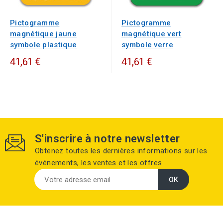
Pictogramme
Pictogramme
magnétique jaune
magnétique vert
symbole plastique
symbole verre
41,61 €
41,61 €
S'inscrire à notre newsletter
Obtenez toutes les dernières informations sur les
événements, les ventes et les offres