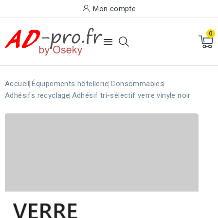
Mon compte
0

Accueil
Équipements hôtellerie
Consommables
Adhésifs recyclage
Adhésif tri-sélectif verre vinyle noir