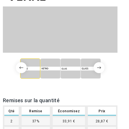
Remises sur la quantité
Qté
Remise
Économisez
Prix
2
37%
33,91 €
28,87 €